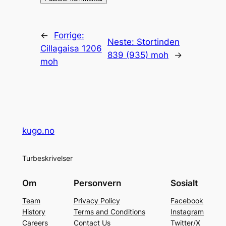
←
Forrige:
Neste:
Stortinden
Cillagaisa 1206
839 (935) moh
→
moh
kugo.no
Turbeskrivelser
Om
Personvern
Sosialt
Team
Privacy Policy
Facebook
History
Terms and Conditions
Instagram
Careers
Contact Us
Twitter/X