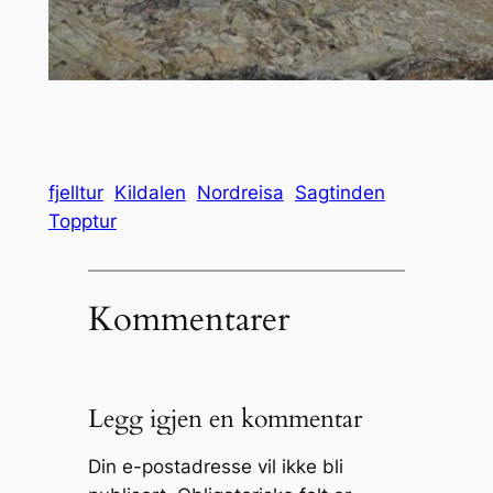
fjelltur
Kildalen
Nordreisa
Sagtinden
Topptur
Kommentarer
Legg igjen en kommentar
Din e-postadresse vil ikke bli