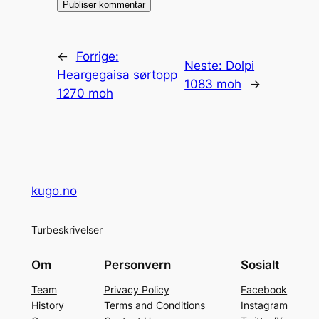
←
Forrige:
Neste:
Dolpi
Heargegaisa sørtopp
1083 moh
→
1270 moh
kugo.no
Turbeskrivelser
Om
Personvern
Sosialt
Team
Privacy Policy
Facebook
History
Terms and Conditions
Instagram