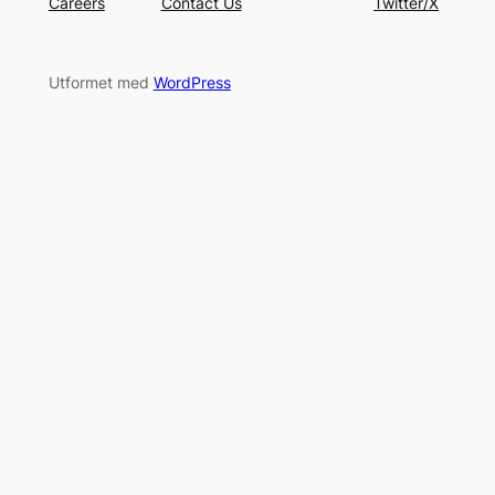
Careers
Contact Us
Twitter/X
Utformet med
WordPress