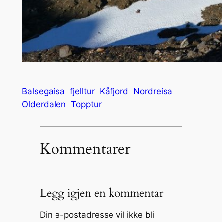
Balsegaisa
fjelltur
Kåfjord
Nordreisa
Olderdalen
Topptur
Kommentarer
Legg igjen en kommentar
Din e-postadresse vil ikke bli