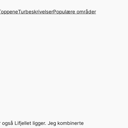
Toppene
Turbeskrivelser
Populære områder
også Lifjellet ligger. Jeg kombinerte