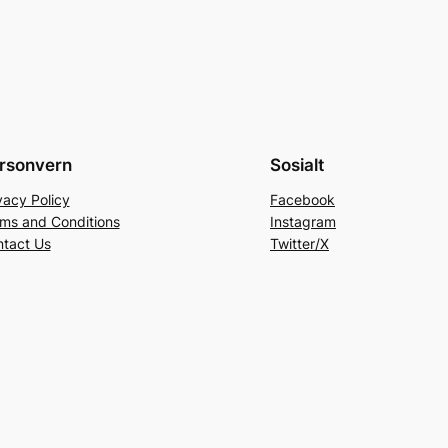
rsonvern
Sosialt
vacy Policy
Facebook
ms and Conditions
Instagram
tact Us
Twitter/X