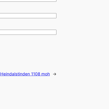
:
Heindalstinden 1108 moh
→