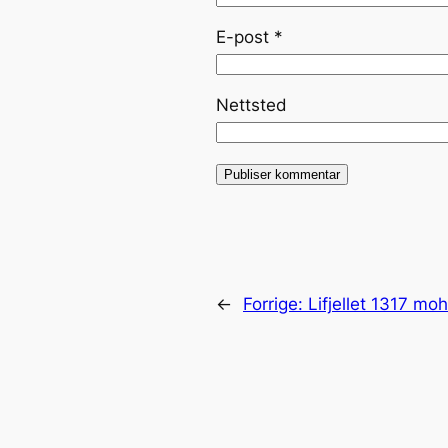
E-post
*
Nettsted
←
Forrige:
Lifjellet 1317 moh