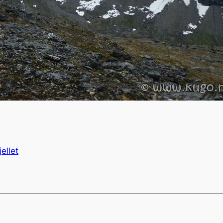
jellet