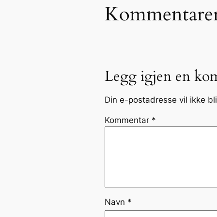
Kommentare
Legg igjen en ko
Din e-postadresse vil ikke bli
Kommentar
*
Navn
*