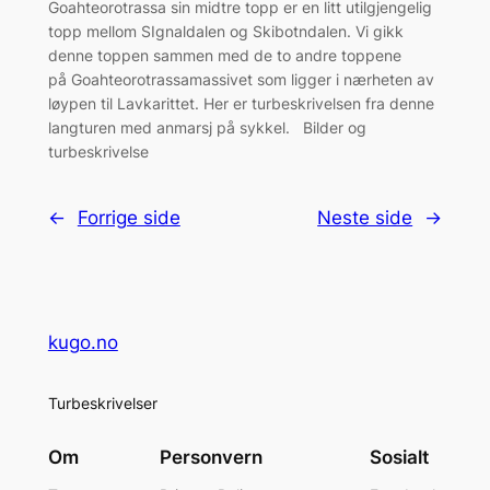
Goahteorotrassa sin midtre topp er en litt utilgjengelig
topp mellom SIgnaldalen og Skibotndalen. Vi gikk
denne toppen sammen med de to andre toppene
på Goahteorotrassamassivet som ligger i nærheten av
løypen til Lavkarittet. Her er turbeskrivelsen fra denne
langturen med anmarsj på sykkel. Bilder og
turbeskrivelse
←
Forrige side
Neste side
→
kugo.no
Turbeskrivelser
Om
Personvern
Sosialt