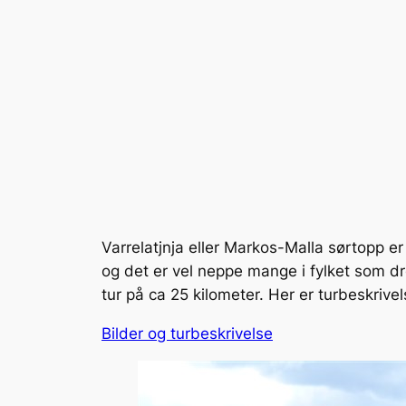
Varrelatjnja eller Markos-Malla sørtopp er
og det er vel neppe mange i fylket som 
tur på ca 25 kilometer. Her er turbeskrive
Bilder og turbeskrivelse