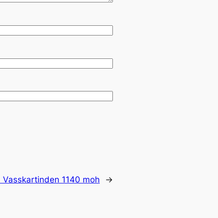
:
Vasskartinden 1140 moh
→