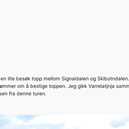
 en lite besøk topp mellom Signaldalen og Skibotndalen. 
drømmer om å bestige toppen. Jeg gikk Varrelatjnja sam
lsen fra denne turen.