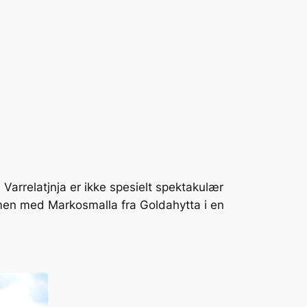
Varrelatjnja er ikke spesielt spektakulær
men med Markosmalla fra Goldahytta i en