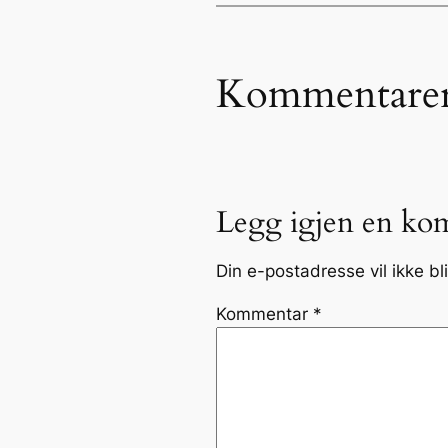
Kommentare
Legg igjen en ko
Din e-postadresse vil ikke bli
Kommentar
*