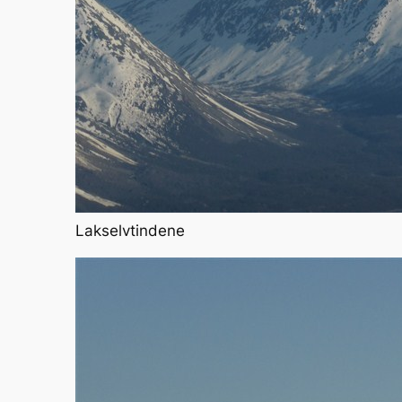
Lakselvtindene