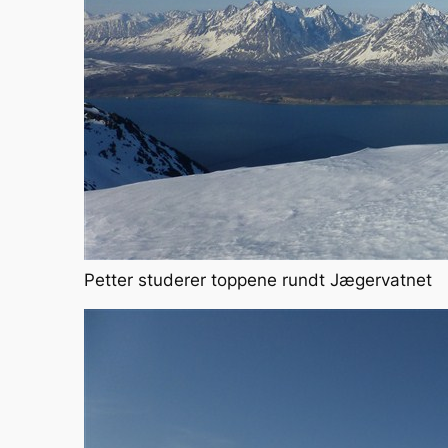
Petter studerer toppene rundt Jægervatnet