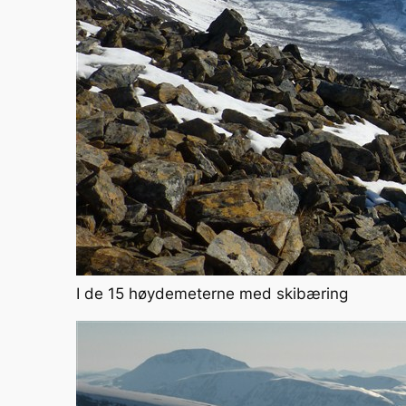
I de 15 høydemeterne med skibæring