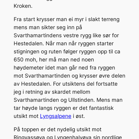
Kroken.
Fra start krysser man ei myr i slakt terreng
mens man sikter seg inn på
Svarthamartindens vestre rygg like sør for
Hestedalen. Når man når ryggen starter
stigningen og ruten følger ryggen opp til ca
650 moh, her må man ned noen
høydemeter idet man går ned fra ryggen
mot Svarthamartinden og krysser øvre delen
av Hestedalen. For utsiktens del fortsatte
jeg i retning av skardet mellom
Svarthamartinden og Ullstinden. Mens man
tar høyde langs ryggen er det fantastisk
utsikt mot
Lyngsalpene
i øst.
På toppen er det nydelig utsikt mot
Ringvassøya og Lyngenhalvøya sin nordlige