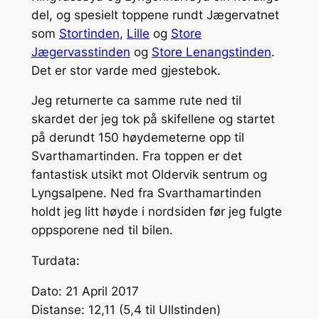
del, og spesielt toppene rundt Jægervatnet
som
Stortinden
,
Lille
og
Store
Jægervasstinden
og
Store Lenangstinden
.
Det er stor varde med gjestebok.
Jeg returnerte ca samme rute ned til
skardet der jeg tok på skifellene og startet
på derundt 150 høydemeterne opp til
Svarthamartinden. Fra toppen er det
fantastisk utsikt mot Oldervik sentrum og
Lyngsalpene. Ned fra Svarthamartinden
holdt jeg litt høyde i nordsiden før jeg fulgte
oppsporene ned til bilen.
Turdata:
Dato: 21 April 2017
Distanse: 12,11 (5,4 til Ullstinden)