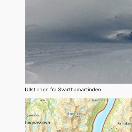
Ullstinden fra Svarthamartinden