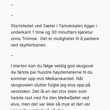
–
–
Startstedet ved Sæter i Tamokdalen ligger i
underkant 1 time og 30 minutters kjøretur
unna Tromsø. Det er muligheter til å parkere
ved skytterbanen.
–
I starten kan du følge veldig god skogsvei
de første par hundre høydemeterne til du
kommer opp mot Melkarskardet. Når
skogsveien slutter fulgte jeg elva opp på
vestsiden. Det lå en del stor stein som
hadde rast ned fra den Melkefjellet ved
elva, men det var ikke så mye at det var