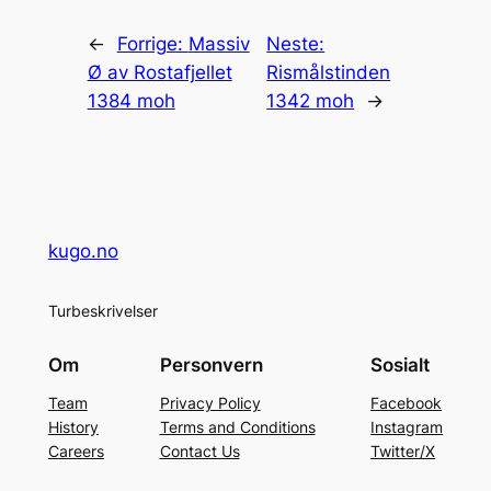
←
Forrige:
Massiv
Neste:
Ø av Rostafjellet
Rismålstinden
1384 moh
1342 moh
→
kugo.no
Turbeskrivelser
Om
Personvern
Sosialt
Team
Privacy Policy
Facebook
History
Terms and Conditions
Instagram
Careers
Contact Us
Twitter/X