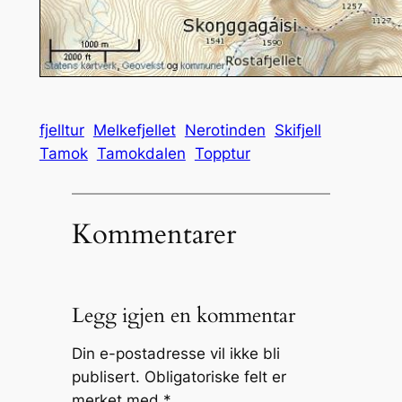
fjelltur
Melkefjellet
Nerotinden
Skifjell
Tamok
Tamokdalen
Topptur
Kommentarer
Legg igjen en kommentar
Din e-postadresse vil ikke bli
publisert.
Obligatoriske felt er
merket med
*