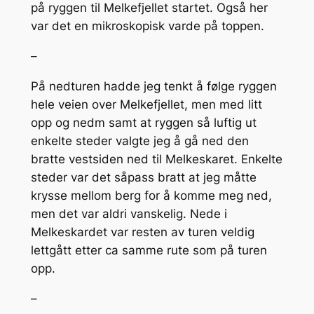
på ryggen til Melkefjellet startet. Også her
var det en mikroskopisk varde på toppen.
–
På nedturen hadde jeg tenkt å følge ryggen
hele veien over Melkefjellet, men med litt
opp og nedm samt at ryggen så luftig ut
enkelte steder valgte jeg å gå ned den
bratte vestsiden ned til Melkeskaret. Enkelte
steder var det såpass bratt at jeg måtte
krysse mellom berg for å komme meg ned,
men det var aldri vanskelig. Nede i
Melkeskardet var resten av turen veldig
lettgått etter ca samme rute som på turen
opp.
–