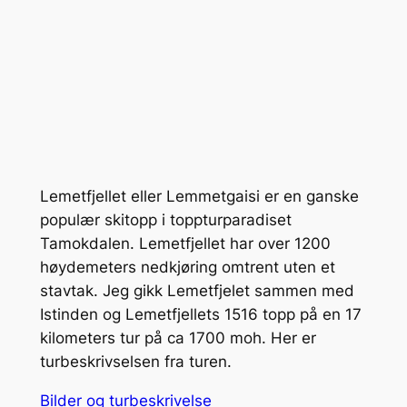
Lemetfjellet eller Lemmetgaisi er en ganske
populær skitopp i toppturparadiset
Tamokdalen. Lemetfjellet har over 1200
høydemeters nedkjøring omtrent uten et
stavtak. Jeg gikk Lemetfjelet sammen med
Istinden og Lemetfjellets 1516 topp på en 17
kilometers tur på ca 1700 moh. Her er
turbeskrivselsen fra turen.
Bilder og turbeskrivelse