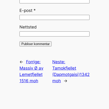
E-post
*
Nettsted
←
Forrige:
Neste:
Massiv Ø av
Tamokfjellet
Lemetfjellet
(Dapmotgaisi)1342
1516 moh
moh
→