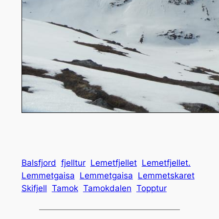
Balsfjord
fjelltur
Lemetfjellet
Lemetfjellet.
Lemmetgaisa
Lemmetgaisa
Lemmetskaret
Skifjell
Tamok
Tamokdalen
Topptur