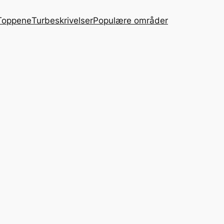
Toppene
Turbeskrivelser
Populære områder