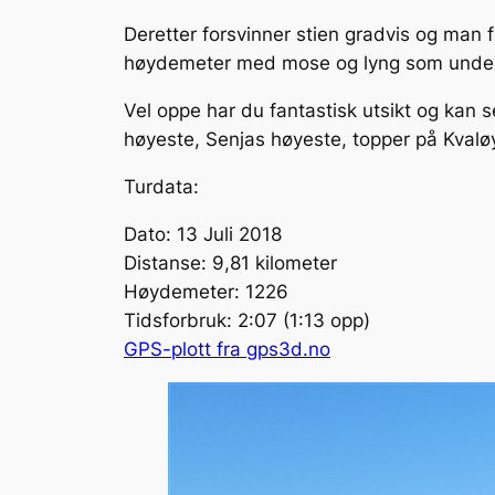
Deretter forsvinner stien gradvis og man
høydemeter med mose og lyng som underlag
Vel oppe har du fantastisk utsikt og kan 
høyeste, Senjas høyeste, topper på Kval
Turdata:
Dato: 13 Juli 2018
Distanse: 9,81 kilometer
Høydemeter: 1226
Tidsforbruk: 2:07 (1:13 opp)
GPS-plott fra gps3d.no