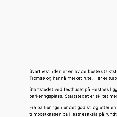
Svartnestinden er en av de beste utsiktst
Tromsø og har nå merket rute. Her er turbe
Startstedet ved festhuset på Hestnes ligg
parkeringsplass. Startstedet er skiltet 
Fra parkeringen er det god sti og etter en 
trimpostkassen på Hestnesaksla på rund