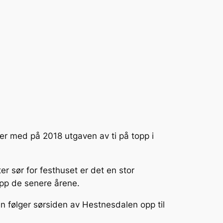
 er med på 2018 utgaven av ti på topp i
r sør for festhuset er det en stor
opp de senere årene.
tien følger sørsiden av Hestnesdalen opp til