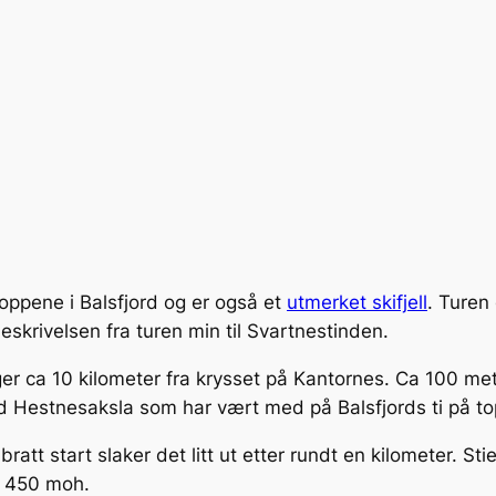
oppene i Balsfjord og er også et
utmerket skifjell
. Turen
skrivelsen fra turen min til Svartnestinden.
er ca 10 kilometer fra krysset på Kantornes. Ca 100 mete
med Hestnesaksla som har vært med på Balsfjords ti på t
bratt start slaker det litt ut etter rundt en kilometer. S
t 450 moh.