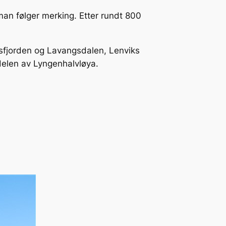
an følger merking. Etter rundt 800
lsfjorden og Lavangsdalen, Lenviks
elen av Lyngenhalvløya.