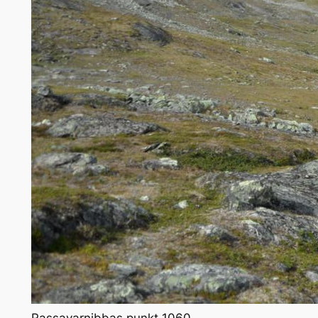
Rassavarnibbas punkt 1060