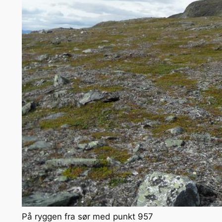
På ryggen fra sør med punkt 957