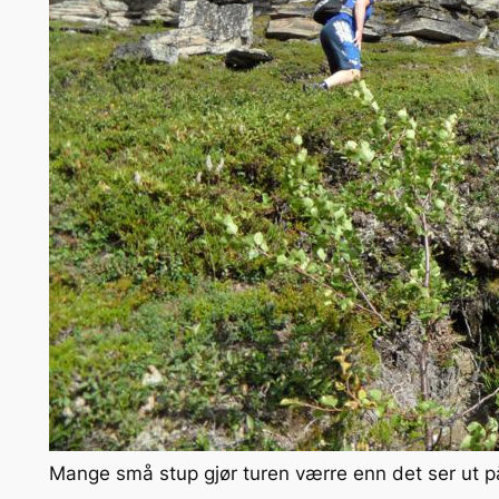
Mange små stup gjør turen værre enn det ser ut p