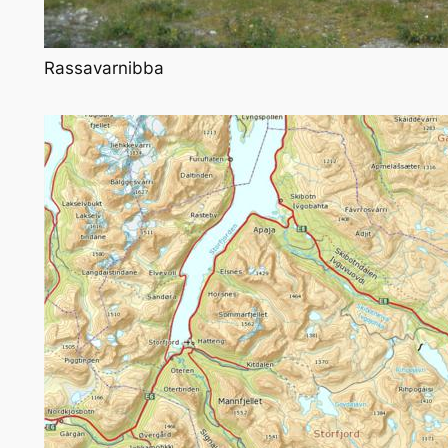
Rassavarnibba