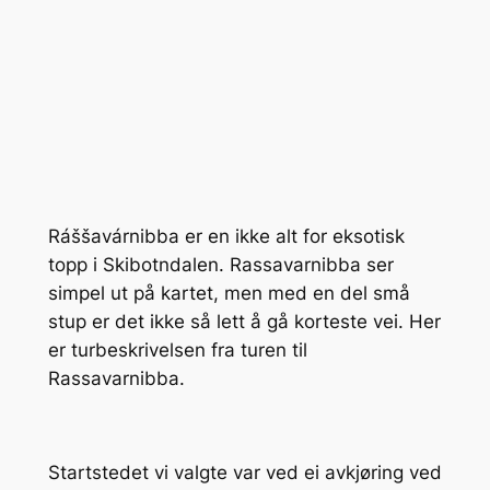
Ráššavárnibba er en ikke alt for eksotisk
topp i Skibotndalen. Rassavarnibba ser
simpel ut på kartet, men med en del små
stup er det ikke så lett å gå korteste vei. Her
er turbeskrivelsen fra turen til
Rassavarnibba.
Startstedet vi valgte var ved ei avkjøring ved