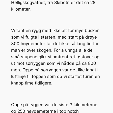
Helligskogvatnet, fra Skibotn er det ca 28
kilometer.
Vi fant en rygg med ikke alt for mye busker
som vi fulgte i starten, med start på drøye
300 høydemeter tar det ikke så lang tid for
man er over skogen. For å unngå alle de
små stupene gikk vi omtrent rett østover og
ut mot sørryggen som vi nådde på ca 800
moh. Oppe på sørryggen var det like langt i
luftlinje til toppen som da vi startet turen en
knapp time tidligere.
Oppe på ryggen var de siste 3 kilometerne
og 250 høydemeterne i top notch