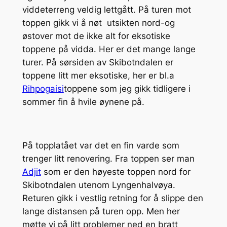
viddeterreng veldig lettgått. På turen mot
toppen gikk vi å nøt utsikten nord-og
østover mot de ikke alt for eksotiske
toppene på vidda. Her er det mange lange
turer. På sørsiden av Skibotndalen er
toppene litt mer eksotiske, her er bl.a
Rihpogaisi
toppene som jeg gikk tidligere i
sommer fin å hvile øynene på.
På topplatået var det en fin varde som
trenger litt renovering. Fra toppen ser man
Adjit
som er den høyeste toppen nord for
Skibotndalen utenom Lyngenhalvøya.
Returen gikk i vestlig retning for å slippe den
lange distansen på turen opp. Men her
møtte vi på litt problemer ned en bratt