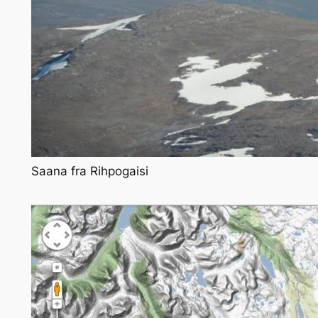
Saana fra Rihpogaisi