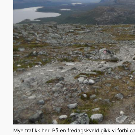
Mye trafikk her. På en fredagskveld gikk vi forbi c