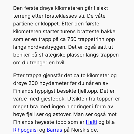
Den første drøye kilometeren går i slakt
terreng etter førsteklasses sti. De våte
partiene er kloppet. Etter den første
kilometeren starter turens bratteste bakke
som er en trapp på ca 750 trappetrinn opp
langs nordvestryggen. Det er også satt ut
benker på strategiske plasser langs trappen
om du trenger en hvil
Etter trappa gjenstår det ca to kilometer og
drøye 200 høydemeter før du når en av
Finlands hyppigst besøkte fjelltopp. Det er
varde med gjestebok. Utsikten fra toppen er
meget bra med ingen hindringer i form av
høye fjell sør og østover. Man ser også mot
Finlands høyeste topp som er
Halti
og bl.a
Rihpogaisi
og
Barras
på Norsk side.