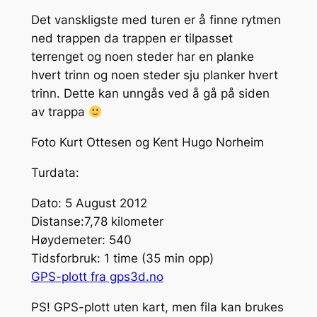
Det vanskligste med turen er å finne rytmen
ned trappen da trappen er tilpasset
terrenget og noen steder har en planke
hvert trinn og noen steder sju planker hvert
trinn. Dette kan unngås ved å gå på siden
av trappa
Foto Kurt Ottesen og Kent Hugo Norheim
Turdata:
Dato: 5 August 2012
Distanse:7,78 kilometer
Høydemeter: 540
Tidsforbruk: 1 time (35 min opp)
GPS-plott fra gps3d.no
PS! GPS-plott uten kart, men fila kan brukes