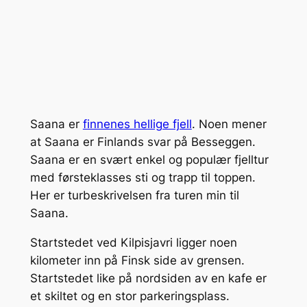
Saana er
finnenes hellige fjell
. Noen mener
at Saana er Finlands svar på Besseggen.
Saana er en svært enkel og populær fjelltur
med førsteklasses sti og trapp til toppen.
Her er turbeskrivelsen fra turen min til
Saana.
Startstedet ved Kilpisjavri ligger noen
kilometer inn på Finsk side av grensen.
Startstedet like på nordsiden av en kafe er
et skiltet og en stor parkeringsplass.