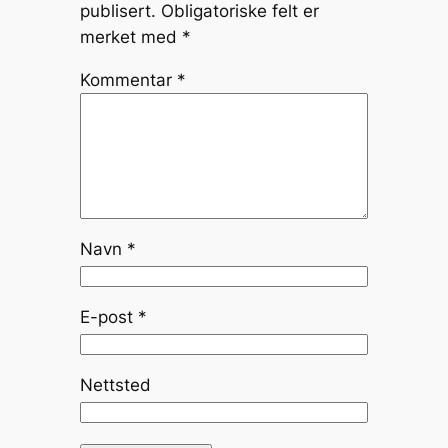
publisert.
Obligatoriske felt er
merket med
*
Kommentar
*
Navn
*
E-post
*
Nettsted