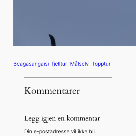
Beagasangaisi
fjelltur
Målselv
Topptur
Kommentarer
Legg igjen en kommentar
Din e-postadresse vil ikke bli