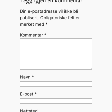
Legg igjen en kommentar
Din e-postadresse vil ikke bli
publisert.
Obligatoriske felt er
merket med
*
Kommentar
*
Navn
*
E-post
*
Nettsted