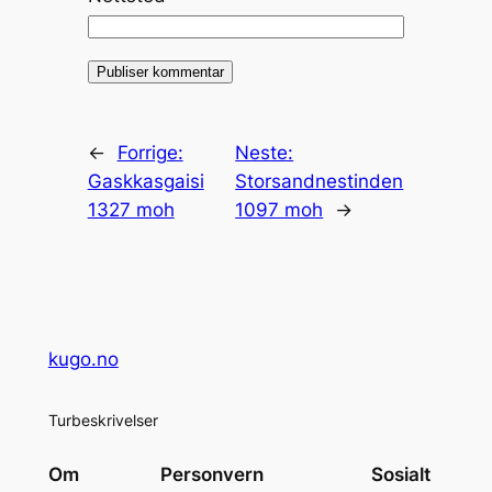
←
Forrige:
Neste:
Gaskkasgaisi
Storsandnestinden
1327 moh
1097 moh
→
kugo.no
Turbeskrivelser
Om
Personvern
Sosialt