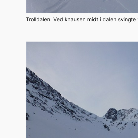
Trolldalen. Ved knausen midt i dalen svingte v