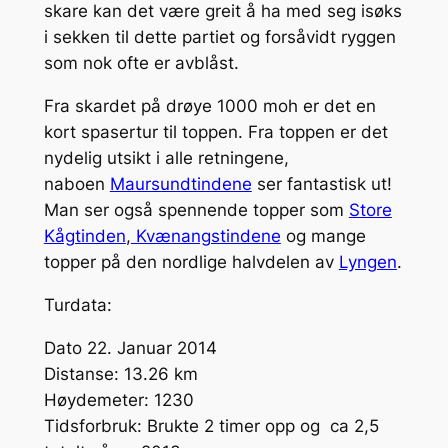
skare kan det være greit å ha med seg isøks
i sekken til dette partiet og forsåvidt ryggen
som nok ofte er avblåst.
Fra skardet på drøye 1000 moh er det en
kort spasertur til toppen. Fra toppen er det
nydelig utsikt i alle retningene,
naboen
Maursundtindene
ser fantastisk ut!
Man ser også spennende topper som
Store
Kågtinden
,
Kvænangstindene
og mange
topper på den nordlige halvdelen av
Lyngen
.
Turdata:
Dato 22. Januar 2014
Distanse: 13.26 km
Høydemeter: 1230
Tidsforbruk: Brukte 2 timer opp og ca 2,5