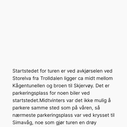
Startstedet for turen er ved avkjørselen ved
Storelva fra Trolldalen ligger ca midt mellom
Kågentunellen og broen til Skjervøy. Det er
parkeringsplass for noen biler ved
startstedet.Midtvinters var det ikke mulig å
parkere samme sted som på våren, så
nærmeste parkeringsplass var ved krysset til
Simavåg, noe som gjør turen en drøy