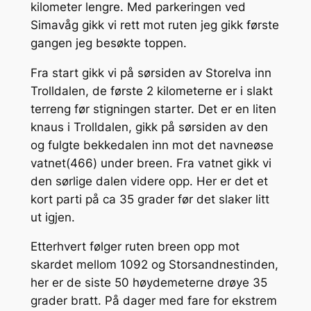
kilometer lengre. Med parkeringen ved
Simavåg gikk vi rett mot ruten jeg gikk første
gangen jeg besøkte toppen.
Fra start gikk vi på sørsiden av Storelva inn
Trolldalen, de første 2 kilometerne er i slakt
terreng før stigningen starter. Det er en liten
knaus i Trolldalen, gikk på sørsiden av den
og fulgte bekkedalen inn mot det navneøse
vatnet(466) under breen. Fra vatnet gikk vi
den sørlige dalen videre opp. Her er det et
kort parti på ca 35 grader før det slaker litt
ut igjen.
Etterhvert følger ruten breen opp mot
skardet mellom 1092 og Storsandnestinden,
her er de siste 50 høydemeterne drøye 35
grader bratt. På dager med fare for ekstrem