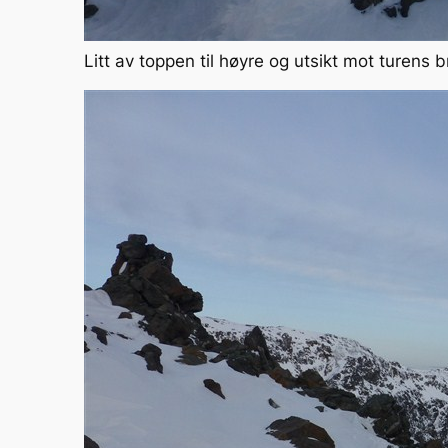
Litt av toppen til høyre og utsikt mot turens br