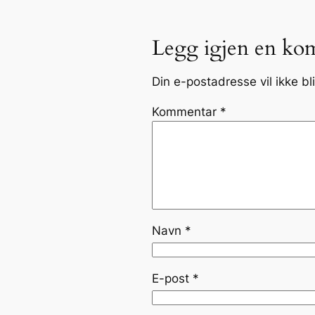
Legg igjen en ko
Din e-postadresse vil ikke bli
Kommentar
*
Navn
*
E-post
*