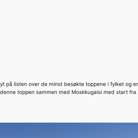
t på listen over de minst besøkte toppene i fylket og er
k denne toppen sammen med Moskkugaisi med start fra An