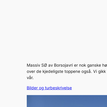
Massiv SØ av Borsojavri er nok ganske høy
over de kjedeligste toppene også. Vi gik
vår.
Bilder og turbeskrivelse