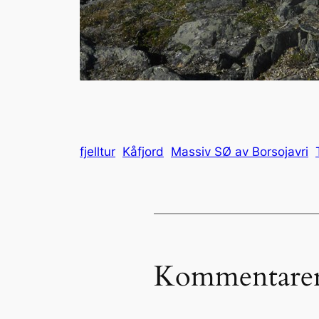
fjelltur
Kåfjord
Massiv SØ av Borsojavri
Kommentare