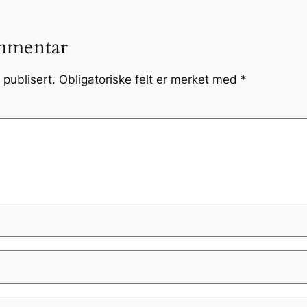
mmentar
 publisert.
Obligatoriske felt er merket med
*