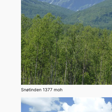
Snøtinden 1377 moh