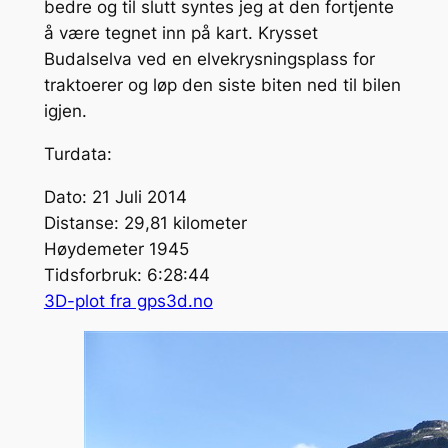
bedre og til slutt syntes jeg at den fortjente
å være tegnet inn på kart. Krysset
Budalselva ved en elvekrysningsplass for
traktoerer og løp den siste biten ned til bilen
igjen.
Turdata:
Dato: 21 Juli 2014
Distanse: 29,81 kilometer
Høydemeter 1945
Tidsforbruk: 6:28:44
3D-plot fra gps3d.no