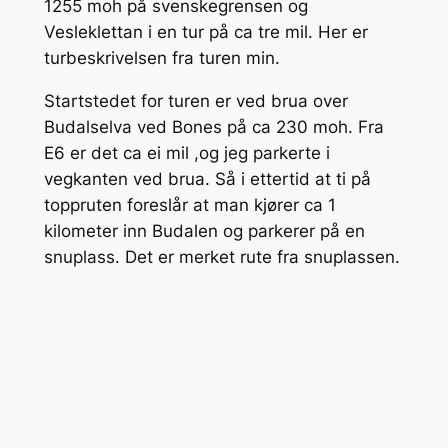
1255 moh på svenskegrensen og
Vesleklettan i en tur på ca tre mil. Her er
turbeskrivelsen fra turen min.
Startstedet for turen er ved brua over
Budalselva ved Bones på ca 230 moh. Fra
E6 er det ca ei mil ,og jeg parkerte i
vegkanten ved brua. Så i ettertid at ti på
toppruten foreslår at man kjører ca 1
kilometer inn Budalen og parkerer på en
snuplass. Det er merket rute fra snuplassen.