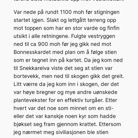
Var nede på rundt 1100 moh før stigningen
startet igjen. Slakt og lettgått terreng opp
mot toppen som har en stor varde og finfin
utsikt i alle retningene. Fulgte vestryggen
ned til ca 900 moh før jeg gikk ned mot
Bonnesskardet med plan om å følge stien
som er tegnet inn på kartet. Da jeg kom ned
til Snekkarelva viste det seg at stien var
bortevekk, men ned til skogen gikk det greit.
Litt værre da jeg kom inn i skogen, der det
var høye bregner og mye andre uønskede
plantevekster for en effektiv turgåer. Etter
hvert var det noe som minnet om en sti-
eller det var kanskje noen kyr som hadde
bjøkset seg fram gjennom krattet. Ettersom
jeg nærmet meg siviliasjonen ble stien