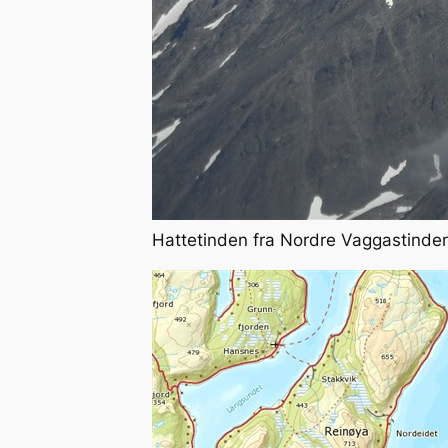
Hattetinden fra Nordre Vaggastinde