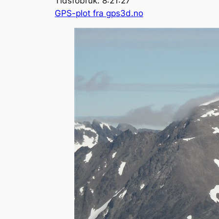
Tidsfobruk: 8:21:27
GPS-plot fra gps3d.no