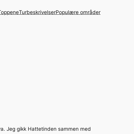
Toppene
Turbeskrivelser
Populære områder
vøya. Jeg gikk Hattetinden sammen med