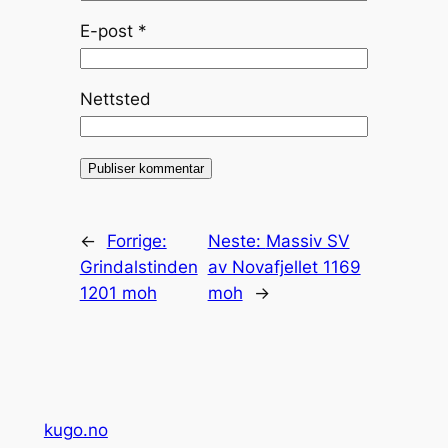
E-post
*
Nettsted
←
Forrige:
Neste:
Massiv SV
Grindalstinden
av Novafjellet 1169
1201 moh
moh
→
kugo.no