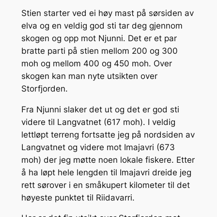
Stien starter ved ei høy mast på sørsiden av
elva og en veldig god sti tar deg gjennom
skogen og opp mot Njunni. Det er et par
bratte parti på stien mellom 200 og 300
moh og mellom 400 og 450 moh. Over
skogen kan man nyte utsikten over
Storfjorden.
Fra Njunni slaker det ut og det er god sti
videre til Langvatnet (617 moh). I veldig
lettløpt terreng fortsatte jeg på nordsiden av
Langvatnet og videre mot Imajavri (673
moh) der jeg møtte noen lokale fiskere. Etter
å ha løpt hele lengden til Imajavri dreide jeg
rett sørover i en småkupert kilometer til det
høyeste punktet til Riidavarri.