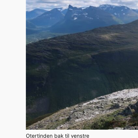
Otertinden bak til venstre