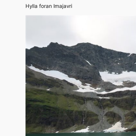
Hylla foran Imajavri