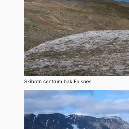
Skibotn sentrum bak Falsnes