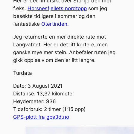
Her er det fin utsikt over Storfjorden mot
f.eks.
Horsnesfjellets nordtopp
som jeg
besøkte tidligere i sommer og den
fantastiske
Otertinden.
Jeg returnerte en mer direkte rute mot
Langvatnet. Her er det litt kortere, men
ganske mye mer stein. Anbefaler ruten jeg
gikk opp selv om den er litt lengre.
Turdata
Dato: 3 August 2021
Distanse: 13,37 kilometer
Høydemeter: 936
Tidsforbruk: 2 timer (1:15 opp)
GPS-plott fra gps3d.no