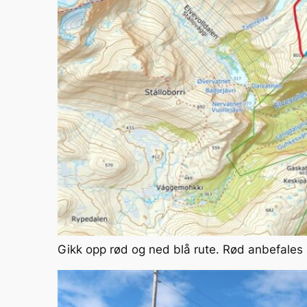
Gikk opp rød og ned blå rute. Rød anbefales