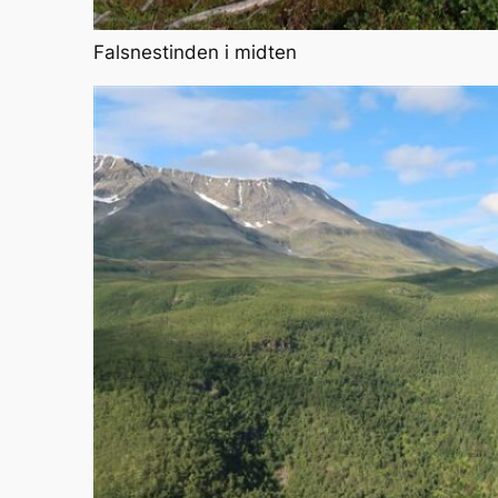
Falsnestinden i midten