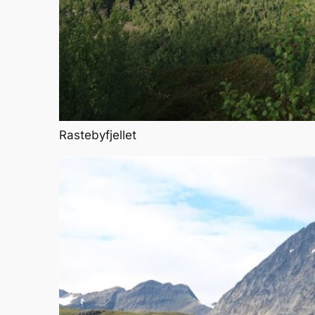
Rastebyfjellet