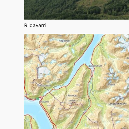
Riidavarri