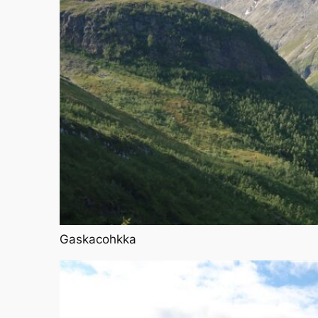
Gaskacohkka