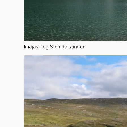
Imajavri og Steindalstinden