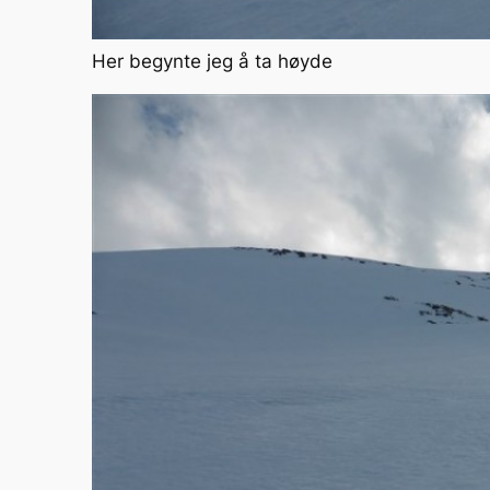
Her begynte jeg å ta høyde