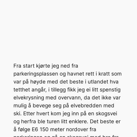
Fra start kjørte jeg ned fra
parkeringsplassen og havnet rett i kratt som
var på høyde med det beste i utlandet hva
tetthet angår, i tillegg fikk jeg ei litt spenstig
elvekrysning med overvann, da det ikke var
mulig å bevege seg på elvebredden med
ski. Etter hvert kom jeg inn på en skogsvei
og herfra ble turen litt enklere. Det beste er
å følge E6 150 meter nordover fra