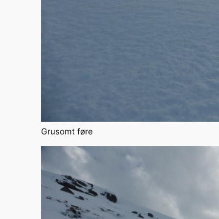
Grusomt føre