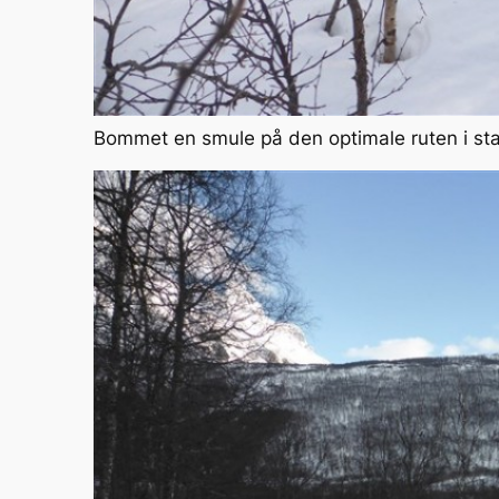
Bommet en smule på den optimale ruten i st