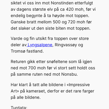
siktet vi oss inn mot Nonstinden etterfulgt
av dagens største elv på ca 420 moh, før vi
endelig begynte å ta høyde mot toppen.
Ganske bratt mellom 500 og 720 moh før
det slaker ut den siste biten mot toppen.
Varde og fin utsikt fra toppen over store
deler av
Lyngsalpene
, Ringvassøy og
Tromsø fastland.
Returen gikk etter snøfeltene som lå igjen
ned mot 700 moh før vi stort sett holdt oss
på samme ruten ned mot Nonsbu.
Har klart å tatt alle bildene i «Impressive
Art» på kameraet, derfor er det rare farger
på alle bildene.
Turdata: