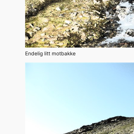
Endelig litt motbakke