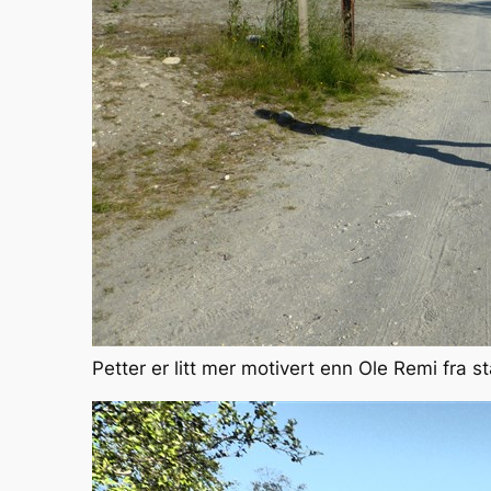
Petter er litt mer motivert enn Ole Remi fra st