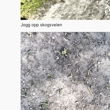
Jogg opp skogsveien