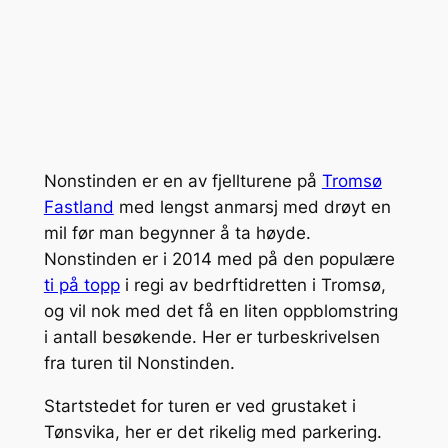
Nonstinden er en av fjellturene på
Tromsø
Fastland
med lengst anmarsj med drøyt en
mil før man begynner å ta høyde.
Nonstinden er i 2014 med på den populære
ti på topp
i regi av bedrftidretten i Tromsø,
og vil nok med det få en liten oppblomstring
i antall besøkende. Her er turbeskrivelsen
fra turen til Nonstinden.
Startstedet for turen er ved grustaket i
Tønsvika, her er det rikelig med parkering.