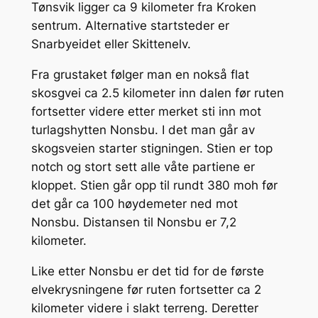
Tønsvik ligger ca 9 kilometer fra Kroken
sentrum. Alternative startsteder er
Snarbyeidet eller Skittenelv.
Fra grustaket følger man en nokså flat
skosgvei ca 2.5 kilometer inn dalen før ruten
fortsetter videre etter merket sti inn mot
turlagshytten Nonsbu. I det man går av
skogsveien starter stigningen. Stien er top
notch og stort sett alle våte partiene er
kloppet. Stien går opp til rundt 380 moh før
det går ca 100 høydemeter ned mot
Nonsbu. Distansen til Nonsbu er 7,2
kilometer.
Like etter Nonsbu er det tid for de første
elvekrysningene før ruten fortsetter ca 2
kilometer videre i slakt terreng. Deretter