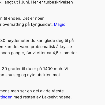
langt ut i Juni. Her er turbeskrivelsen
en til enden. Det er noen
or overnatting på Lyngseidet:
Magic
a 30 høydemeter du kan glede deg til på
ren kan det være problematisk å krysse
noen ganger, før vi etter ca 4,5 kilometer
 30 grader til du er på 1400 moh. Vi
an snu seg og nyte utsikten mot
 mens man ser en del av de råeste
vtinden
med resten av Lakselvtindene.