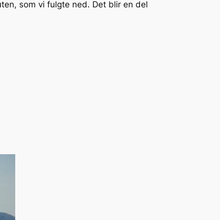
ten, som vi fulgte ned. Det blir en del