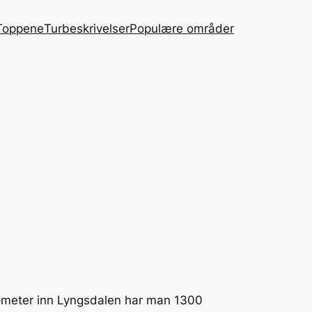
Toppene
Turbeskrivelser
Populære områder
lometer inn Lyngsdalen har man 1300