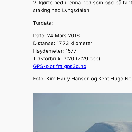
Vi kjørte ned i renna ned som bød på fanta
staking ned Lyngsdalen.
Turdata:
Dato: 24 Mars 2016
Distanse: 17,73 kilometer
Høydemeter: 1577
Tidsforbruk: 3:20 (2:29 opp)
GPS-plot fra gps3d.no
Foto: Kim Harry Hansen og Kent Hugo No