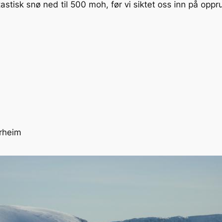
stisk snø ned til 500 moh, før vi siktet oss inn på oppru
rheim