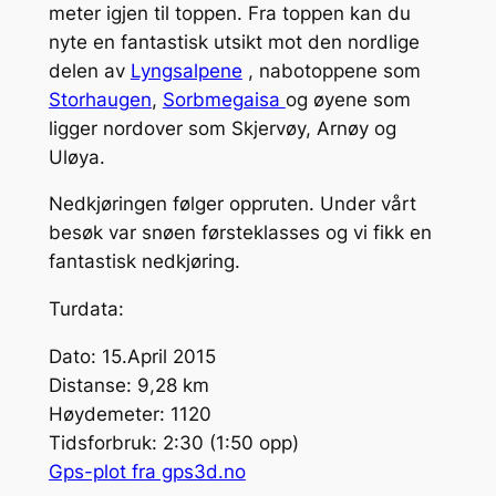
meter igjen til toppen. Fra toppen kan du
nyte en fantastisk utsikt mot den nordlige
delen av
Lyngsalpene
, nabotoppene som
Storhaugen
,
Sorbmegaisa
og øyene som
ligger nordover som Skjervøy, Arnøy og
Uløya.
Nedkjøringen følger oppruten. Under vårt
besøk var snøen førsteklasses og vi fikk en
fantastisk nedkjøring.
Turdata:
Dato: 15.April 2015
Distanse: 9,28 km
Høydemeter: 1120
Tidsforbruk: 2:30 (1:50 opp)
Gps-plot fra gps3d.no