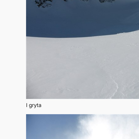
I gryta