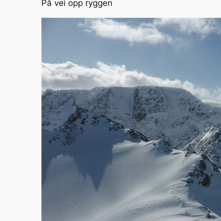
På vei opp ryggen