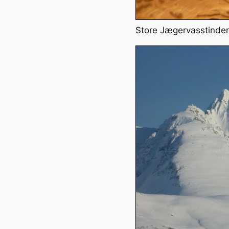
Store Jægervasstinden 