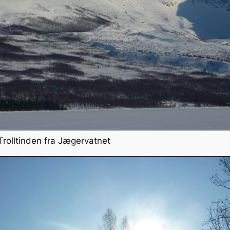
rolltinden fra Jægervatnet