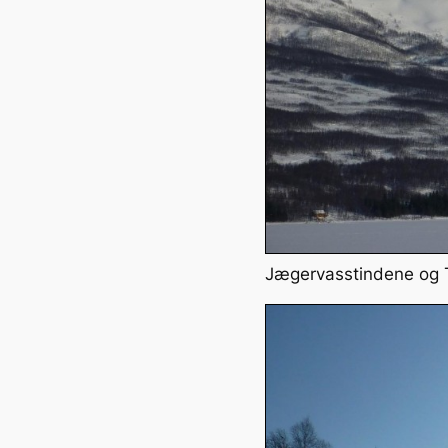
Jægervasstindene og T