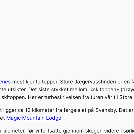
enes
mest kjente topper. Store Jægervasstinden er en f
este utsikter. Det siste stykket mellom «skitoppen» (dr
på skitoppen. Her er turbeskrivelsen fra turen vår til Sto
ligger ca 12 kilometer fra fergeleiet på Svensby. Det 
det
Magic Mountain Lodge
n kilometer, før vi fortsatte gjennom skogen videre i sør