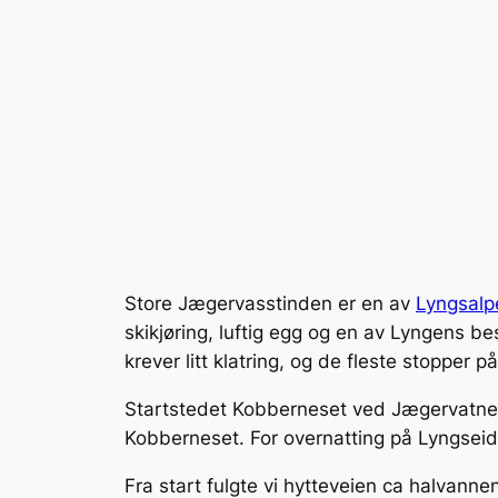
Store Jægervasstinden er en av
Lyngsalp
skikjøring, luftig egg og en av Lyngens b
krever litt klatring, og de fleste stopper 
Startstedet Kobberneset ved Jægervatnet 
Kobberneset. For overnatting på Lyngsei
Fra start fulgte vi hytteveien ca halvanne