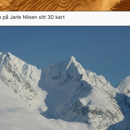
på Jarle Nilsen sitt 3D kart