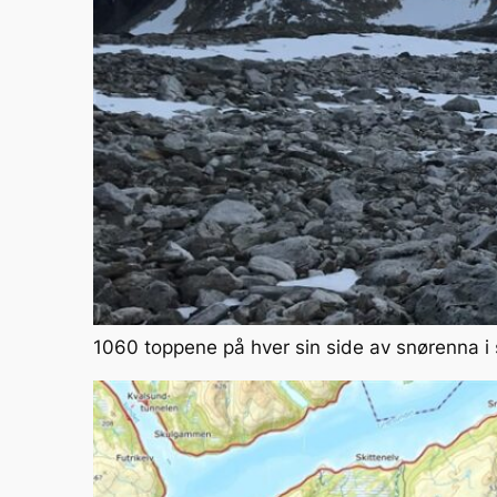
1060 toppene på hver sin side av snørenna i