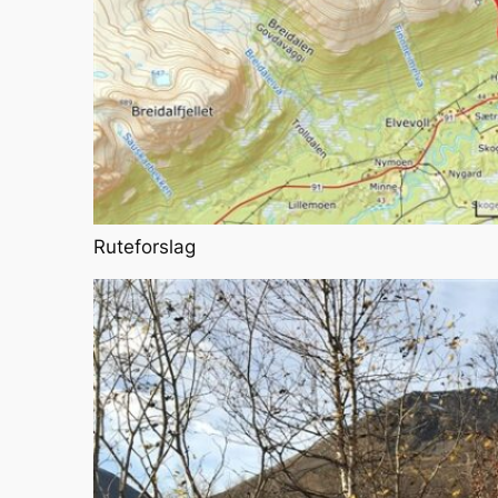
Ruteforslag