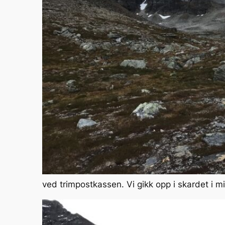
ved trimpostkassen. Vi gikk opp i skardet i m