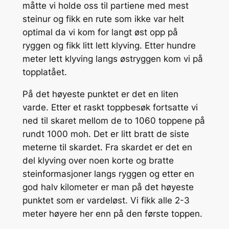
måtte vi holde oss til partiene med mest
steinur og fikk en rute som ikke var helt
optimal da vi kom for langt øst opp på
ryggen og fikk litt lett klyving. Etter hundre
meter lett klyving langs østryggen kom vi på
topplatået.
På det høyeste punktet er det en liten
varde. Etter et raskt toppbesøk fortsatte vi
ned til skaret mellom de to 1060 toppene på
rundt 1000 moh. Det er litt bratt de siste
meterne til skardet. Fra skardet er det en
del klyving over noen korte og bratte
steinformasjoner langs ryggen og etter en
god halv kilometer er man på det høyeste
punktet som er vardeløst. Vi fikk alle 2-3
meter høyere her enn på den første toppen.