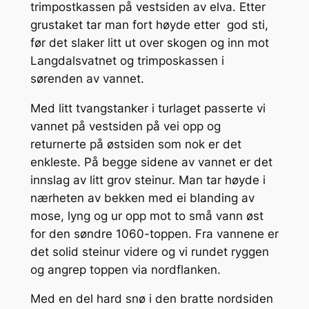
trimpostkassen på vestsiden av elva. Etter
grustaket tar man fort høyde etter god sti,
før det slaker litt ut over skogen og inn mot
Langdalsvatnet og trimposkassen i
sørenden av vannet.
Med litt tvangstanker i turlaget passerte vi
vannet på vestsiden på vei opp og
returnerte på østsiden som nok er det
enkleste. På begge sidene av vannet er det
innslag av litt grov steinur. Man tar høyde i
nærheten av bekken med ei blanding av
mose, lyng og ur opp mot to små vann øst
for den søndre 1060-toppen. Fra vannene er
det solid steinur videre og vi rundet ryggen
og angrep toppen via nordflanken.
Med en del hard snø i den bratte nordsiden