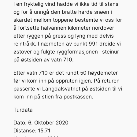
I en fryktelig vind hadde vi ikke tid til stans
og for å unngå den bratte harde snøen i
skardet mellom toppene bestemte vi oss for
å fortsette halvannen kilometer nordover
etter ryggen på gress og lyng med delvis
reintråkk. I nærheten av punkt 991 dreide vi
østover og fulgte ryggformasjonen i steinur
på østsiden av vatn 710.
Etter vatn 710 er det rundt 50 høydemeter
før vi kom inn på oppruten igjen. På returen
passerte vi Langdalsvatnet på østsiden til vi
kom inn på stien fra postkassen.
Turdata
Dato: 6. Oktober 2020
Distanse: 15,71