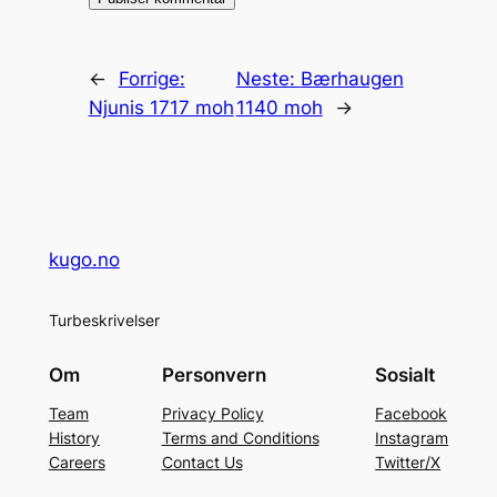
←
Forrige:
Neste:
Bærhaugen
Njunis 1717 moh
1140 moh
→
kugo.no
Turbeskrivelser
Om
Personvern
Sosialt
Team
Privacy Policy
Facebook
History
Terms and Conditions
Instagram
Careers
Contact Us
Twitter/X