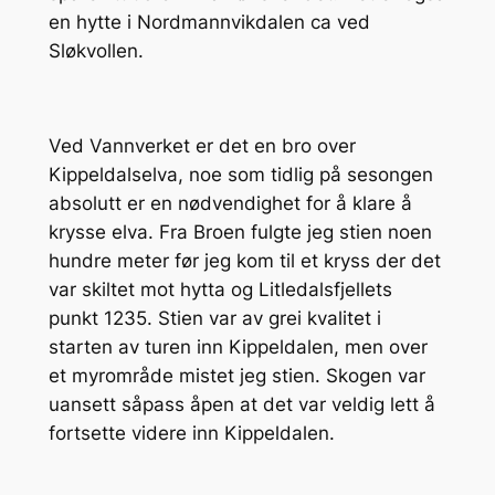
en hytte i Nordmannvikdalen ca ved
Sløkvollen.
Ved Vannverket er det en bro over
Kippeldalselva, noe som tidlig på sesongen
absolutt er en nødvendighet for å klare å
krysse elva. Fra Broen fulgte jeg stien noen
hundre meter før jeg kom til et kryss der det
var skiltet mot hytta og Litledalsfjellets
punkt 1235. Stien var av grei kvalitet i
starten av turen inn Kippeldalen, men over
et myrområde mistet jeg stien. Skogen var
uansett såpass åpen at det var veldig lett å
fortsette videre inn Kippeldalen.