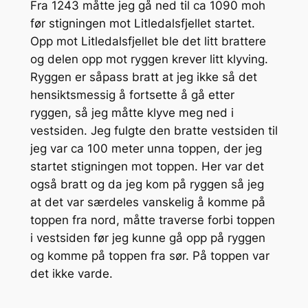
Fra 1243 måtte jeg gå ned til ca 1090 moh
før stigningen mot Litledalsfjellet startet.
Opp mot Litledalsfjellet ble det litt brattere
og delen opp mot ryggen krever litt klyving.
Ryggen er såpass bratt at jeg ikke så det
hensiktsmessig å fortsette å gå etter
ryggen, så jeg måtte klyve meg ned i
vestsiden. Jeg fulgte den bratte vestsiden til
jeg var ca 100 meter unna toppen, der jeg
startet stigningen mot toppen. Her var det
også bratt og da jeg kom på ryggen så jeg
at det var særdeles vanskelig å komme på
toppen fra nord, måtte traverse forbi toppen
i vestsiden før jeg kunne gå opp på ryggen
og komme på toppen fra sør. På toppen var
det ikke varde.