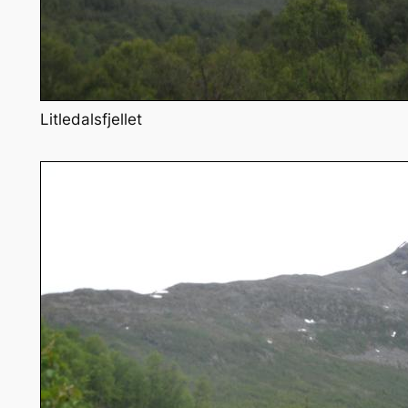
Litledalsfjellet