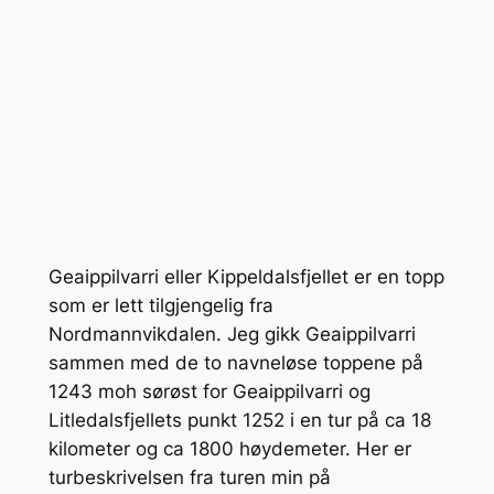
Geaippilvarri eller Kippeldalsfjellet er en topp
som er lett tilgjengelig fra
Nordmannvikdalen. Jeg gikk Geaippilvarri
sammen med de to navneløse toppene på
1243 moh sørøst for Geaippilvarri og
Litledalsfjellets punkt 1252 i en tur på ca 18
kilometer og ca 1800 høydemeter. Her er
turbeskrivelsen fra turen min på