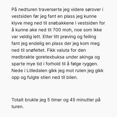
På nedturen traverserte jeg videre sørover i
vestsiden før jeg fant en plass jeg kunne
klyve meg ned til snøbakkene i vestsiden for
å kunne ake ned til 700 moh, noe som ikke
var veldig lett. Etter litt prøving og feiling
fant jeg endelig en plass der jeg kom meg
ned til snøfeltet. Fikk valuta for den
medbrakte goretexbuksa under akinga og
sparte mye tid i forhold til å følge ryggen.
Nede i Litledalen gikk jeg mot ruten jeg gikk
opp og fulgte stien ned til bilen.
Totalt brukte jeg 5 timer og 45 minutter på
turen.