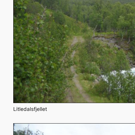
Litledalsfjellet