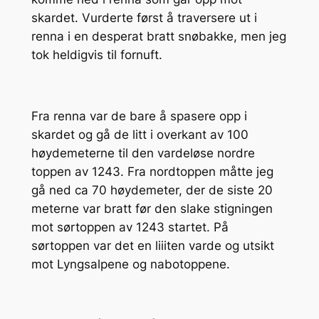
skardet. Vurderte først å traversere ut i
renna i en desperat bratt snøbakke, men jeg
tok heldigvis til fornuft.
Fra renna var de bare å spasere opp i
skardet og gå de litt i overkant av 100
høydemeterne til den vardeløse nordre
toppen av 1243. Fra nordtoppen måtte jeg
gå ned ca 70 høydemeter, der de siste 20
meterne var bratt før den slake stigningen
mot sørtoppen av 1243 startet. På
sørtoppen var det en liiiten varde og utsikt
mot Lyngsalpene og nabotoppene.