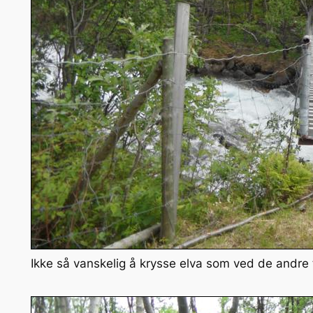
Ikke så vanskelig å krysse elva som ved de andre