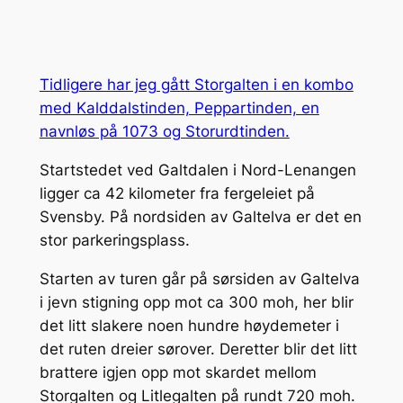
Tidligere har jeg gått Storgalten i en kombo
med Kalddalstinden, Peppartinden, en
navnløs på 1073 og Storurdtinden.
Startstedet ved Galtdalen i Nord-Lenangen
ligger ca 42 kilometer fra fergeleiet på
Svensby. På nordsiden av Galtelva er det en
stor parkeringsplass.
Starten av turen går på sørsiden av Galtelva
i jevn stigning opp mot ca 300 moh, her blir
det litt slakere noen hundre høydemeter i
det ruten dreier sørover. Deretter blir det litt
brattere igjen opp mot skardet mellom
Storgalten og Litlegalten på rundt 720 moh.