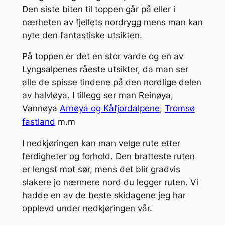
Den siste biten til toppen går på eller i
nærheten av fjellets nordrygg mens man kan
nyte den fantastiske utsikten.
På toppen er det en stor varde og en av
Lyngsalpenes råeste utsikter, da man ser
alle de spisse tindene på den nordlige delen
av halvløya. I tillegg ser man Reinøya,
Vannøya
Arnøya og Kåfjordalpene
,
Tromsø
fastland
m.m
I nedkjøringen kan man velge rute etter
ferdigheter og forhold. Den bratteste ruten
er lengst mot sør, mens det blir gradvis
slakere jo nærmere nord du legger ruten. Vi
hadde en av de beste skidagene jeg har
opplevd under nedkjøringen vår.