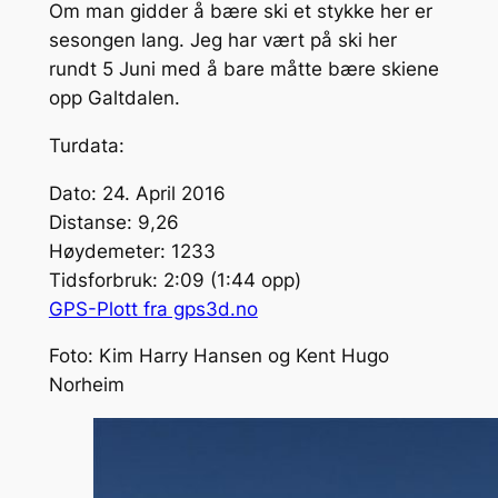
Om man gidder å bære ski et stykke her er
sesongen lang. Jeg har vært på ski her
rundt 5 Juni med å bare måtte bære skiene
opp Galtdalen.
Turdata:
Dato: 24. April 2016
Distanse: 9,26
Høydemeter: 1233
Tidsforbruk: 2:09 (1:44 opp)
GPS-Plott fra gps3d.no
Foto: Kim Harry Hansen og Kent Hugo
Norheim