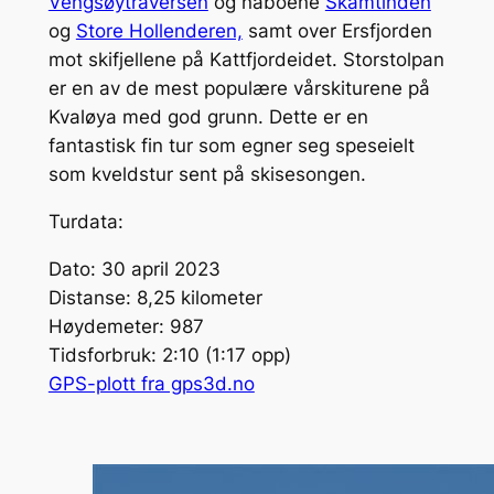
Vengsøytraversen
og naboene
Skamtinden
og
Store Hollenderen,
samt over Ersfjorden
mot skifjellene på Kattfjordeidet. Storstolpan
er en av de mest populære vårskiturene på
Kvaløya med god grunn. Dette er en
fantastisk fin tur som egner seg speseielt
som kveldstur sent på skisesongen.
Turdata:
Dato: 30 april 2023
Distanse: 8,25 kilometer
Høydemeter: 987
Tidsforbruk: 2:10 (1:17 opp)
GPS-plott fra gps3d.no