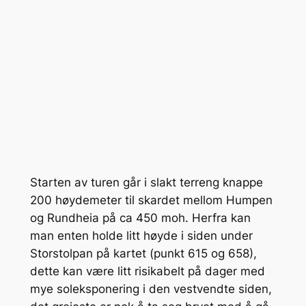
Starten av turen går i slakt terreng knappe
200 høydemeter til skardet mellom Humpen
og Rundheia på ca 450 moh. Herfra kan
man enten holde litt høyde i siden under
Storstolpan på kartet (punkt 615 og 658),
dette kan være litt risikabelt på dager med
mye soleksponering i den vestvendte siden,