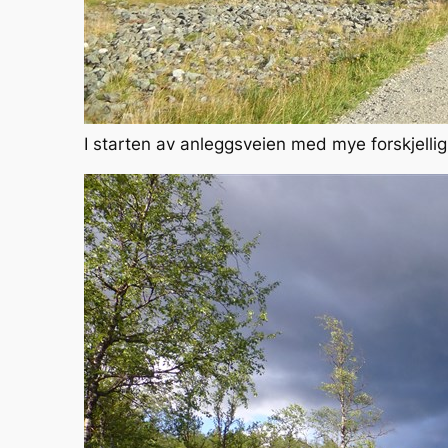
I starten av anleggsveien med mye forskjelli