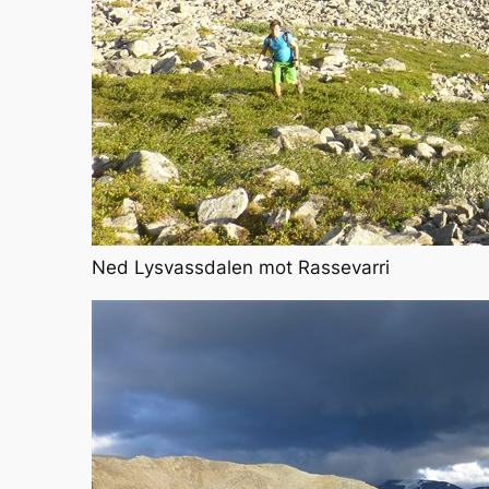
Ned Lysvassdalen mot Rassevarri