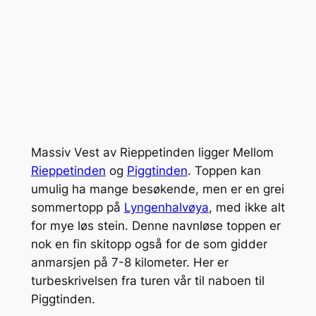
Massiv Vest av Rieppetinden ligger Mellom
Rieppetinden
og
Piggtinden
. Toppen kan
umulig ha mange besøkende, men er en grei
sommertopp på
Lyngenhalvøya
, med ikke alt
for mye løs stein. Denne navnløse toppen er
nok en fin skitopp også for de som gidder
anmarsjen på 7-8 kilometer. Her er
turbeskrivelsen fra turen vår til naboen til
Piggtinden.