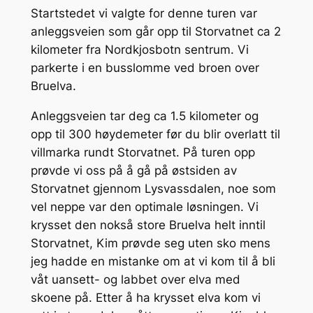
Startstedet vi valgte for denne turen var
anleggsveien som går opp til Storvatnet ca 2
kilometer fra Nordkjosbotn sentrum. Vi
parkerte i en busslomme ved broen over
Bruelva.
Anleggsveien tar deg ca 1.5 kilometer og
opp til 300 høydemeter før du blir overlatt til
villmarka rundt Storvatnet. På turen opp
prøvde vi oss på å gå på østsiden av
Storvatnet gjennom Lysvassdalen, noe som
vel neppe var den optimale løsningen. Vi
krysset den nokså store Bruelva helt inntil
Storvatnet, Kim prøvde seg uten sko mens
jeg hadde en mistanke om at vi kom til å bli
våt uansett- og labbet over elva med
skoene på. Etter å ha krysset elva kom vi