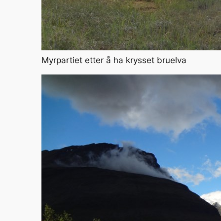
Myrpartiet etter å ha krysset bruelva