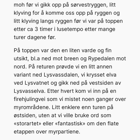
moh før vi gikk opp på sørvestryggen, litt
klyving for å komme oss opp på ryggen og
litt klyving langs ryggen før vi var på toppen
etter ca 3 timer i lusetempo etter mange
turer dagene før.
På toppen var den en liten varde og fin
utsikt, bl.a ned mot breen og Rypedalen mot
nord. På returen prøvde vi en litt annen
variant ned Lysvassdalen, vi krysset elva
ved Lysvatnet og gikk ned på vestsiden av
Lysvasselva. Etter hvert kom vi inn på en
firehjulingvei som vi mistet noen ganger over
myrområdene. Litt enklere enn turen på
østsiden, uten at vi ville bruke ord som
«storartet» eller «fantastisk» om den flate
etappen over myrpartiene.