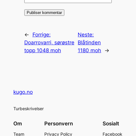
←
Forrige:
Neste:
Doarrovarri, sørøstre
Blåtinden
topp 1048 moh
1180 moh
→
kugo.no
Turbeskrivelser
Om
Personvern
Sosialt
Team
Privacy Policy
Facebook