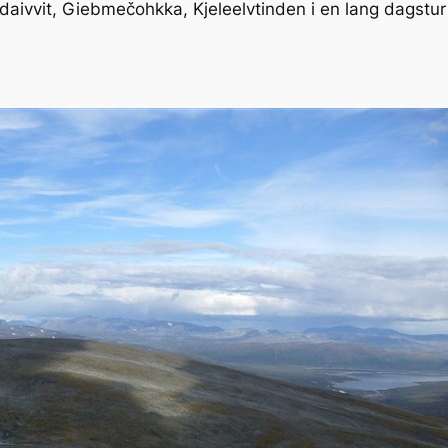
aivvit, Giebmečohkka, Kjeleelvtinden i en lang dagstur