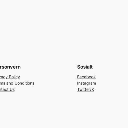
rsonvern
Sosialt
vacy Policy
Facebook
ms and Conditions
Instagram
tact Us
Twitter/X