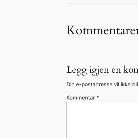
Kommentare
Legg igjen en ko
Din e-postadresse vil ikke bli
Kommentar
*