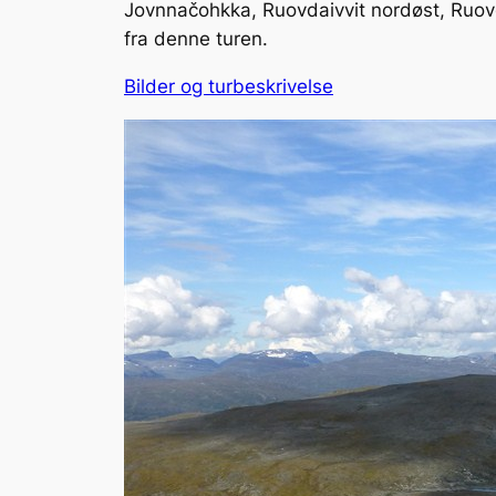
Jovnnačohkka, Ruovdaivvit nordøst, Ruovd
fra denne turen.
Bilder og turbeskrivelse