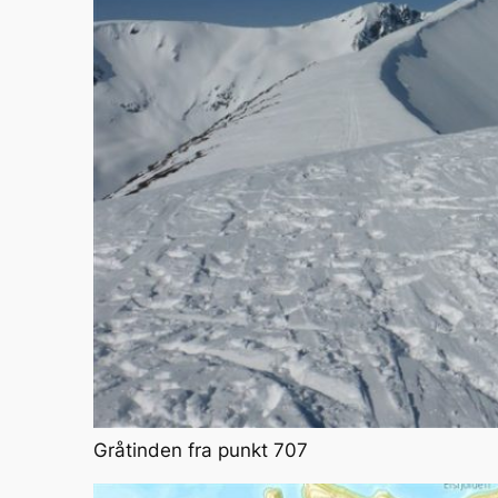
Gråtinden fra punkt 707