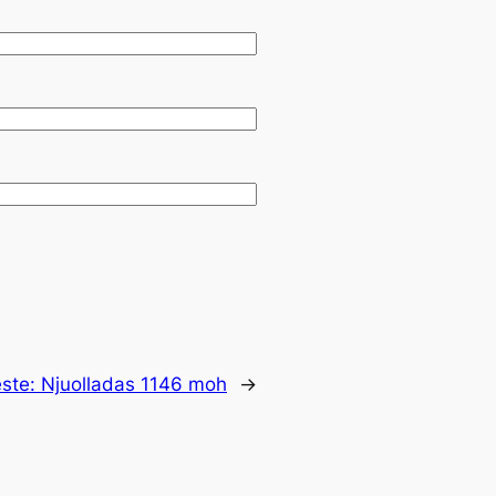
ste:
Njuolladas 1146 moh
→