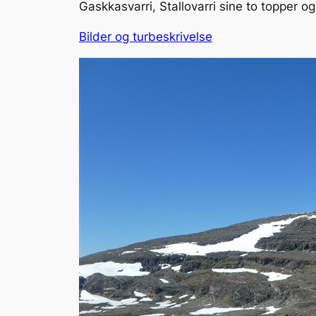
Gaskkasvarri, Stallovarri sine to topper og
Bilder og turbeskrivelse