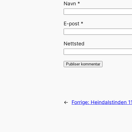
Navn
*
E-post
*
Nettsted
←
Forrige:
Heindalstinden 