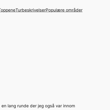
Toppene
Turbeskrivelser
Populære områder
i en lang runde der jeg også var innom