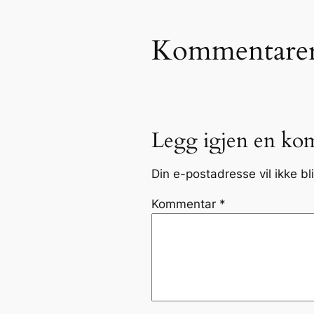
Kommentare
Legg igjen en ko
Din e-postadresse vil ikke bli
Kommentar
*