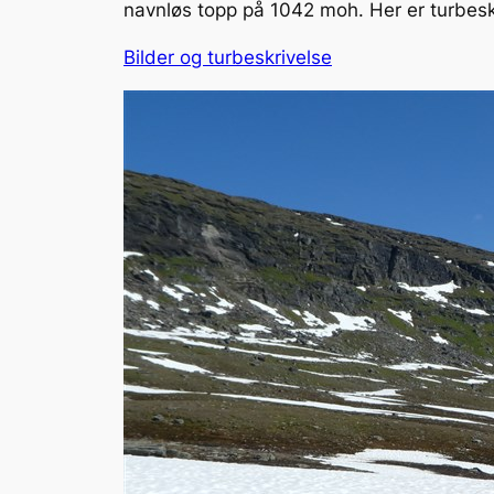
navnløs topp på 1042 moh. Her er turbeskr
Bilder og turbeskrivelse