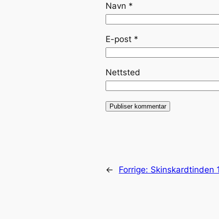
Navn
*
E-post
*
Nettsted
←
Forrige:
Skinskardtinden