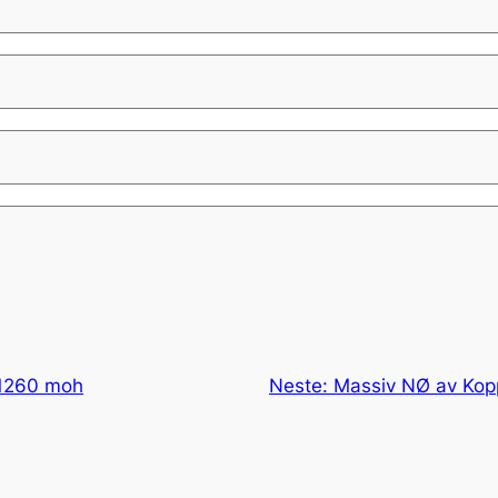
 1260 moh
Neste:
Massiv NØ av Kop