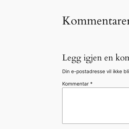
Kommentare
Legg igjen en ko
Din e-postadresse vil ikke bli
Kommentar
*