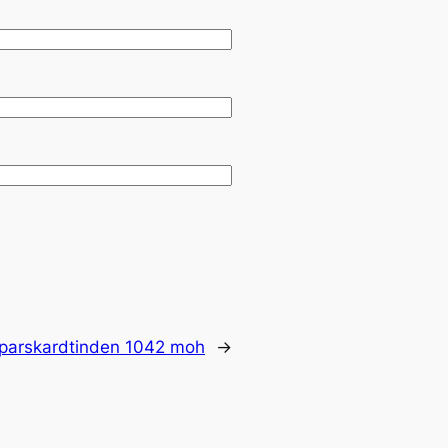
parskardtinden 1042 moh
→