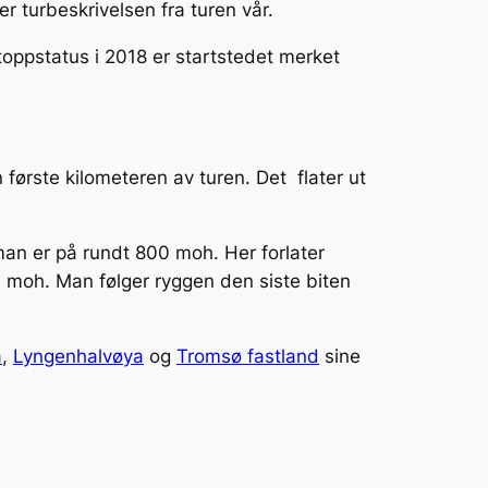
 turbeskrivelsen fra turen vår.
toppstatus i 2018 er startstedet merket
første kilometeren av turen. Det flater ut
 man er på rundt 800 moh. Her forlater
 moh. Man følger ryggen den siste biten
a
,
Lyngenhalvøya
og
Tromsø fastland
sine