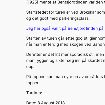
(1925) mente at Bentsjordtinden var den 
Startstedet for turen er ved Brokskar som 
og det godt med parkeringsplass.
Jeg har også vært på Benstjordtinden på 
Starten av turen går etter god sti gjennom
når man er ferdig med skogen ved Sand
Deretter er det litt mer sporadisk sti, m
man ryggen og sikter seg inn på skardet 
opp.
På toppen kan man nyte en av områdets b
topper.
Turdata:
Dato: 8 August 2018