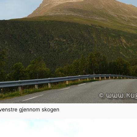
l venstre gjennom skogen