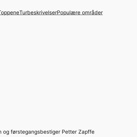
Toppene
Turbeskrivelser
Populære områder
n og førstegangsbestiger Petter Zapffe