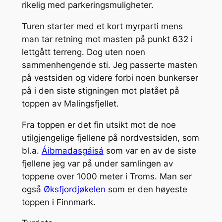
rikelig med parkeringsmuligheter.
Turen starter med et kort myrparti mens
man tar retning mot masten på punkt 632 i
lettgått terreng. Dog uten noen
sammenhengende sti. Jeg passerte masten
på vestsiden og videre forbi noen bunkerser
på i den siste stigningen mot platået på
toppen av Malingsfjellet.
Fra toppen er det fin utsikt mot de noe
utilgjengelige fjellene på nordvestsiden, som
bl.a.
Áibmadasgáisá
som var en av de siste
fjellene jeg var på under samlingen av
toppene over 1000 meter i Troms. Man ser
også
Øksfjordjøkelen
som er den høyeste
toppen i Finnmark.