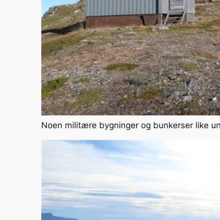
Noen militære bygninger og bunkerser like u