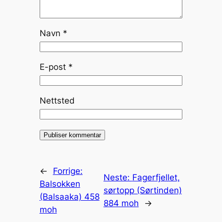
Navn
*
E-post
*
Nettsted
←
Forrige:
Neste:
Fagerfjellet,
Balsokken
sørtopp (Sørtinden)
(Balsaaka) 458
884 moh
→
moh