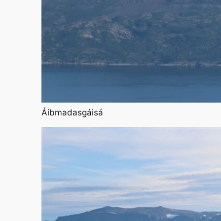
Áibmadasgáisá