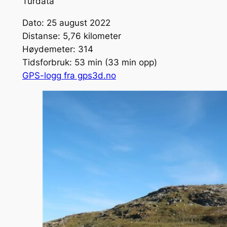
Turdata
Dato: 25 august 2022
Distanse: 5,76 kilometer
Høydemeter: 314
Tidsforbruk: 53 min (33 min opp)
GPS-logg fra gps3d.no