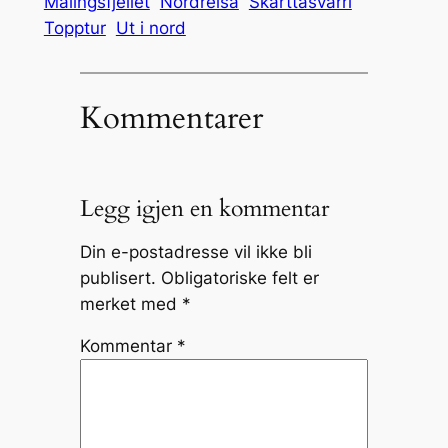
Malingsfjellet
Nordreisa
Skárttasvárri
Topptur
Ut i nord
Kommentarer
Legg igjen en kommentar
Din e-postadresse vil ikke bli
publisert.
Obligatoriske felt er
merket med
*
Kommentar
*