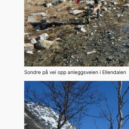
Sondre på vei opp anleggsveien i Ellendalen