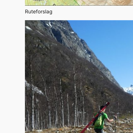
Ruteforslag