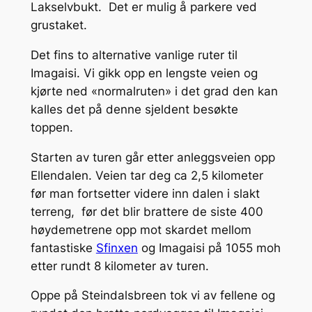
Lakselvbukt. Det er mulig å parkere ved
grustaket.
Det fins to alternative vanlige ruter til
Imagaisi. Vi gikk opp en lengste veien og
kjørte ned «normalruten» i det grad den kan
kalles det på denne sjeldent besøkte
toppen.
Starten av turen går etter anleggsveien opp
Ellendalen. Veien tar deg ca 2,5 kilometer
før man fortsetter videre inn dalen i slakt
terreng, før det blir brattere de siste 400
høydemetrene opp mot skardet mellom
fantastiske
Sfinxen
og Imagaisi på 1055 moh
etter rundt 8 kilometer av turen.
Oppe på Steindalsbreen tok vi av fellene og