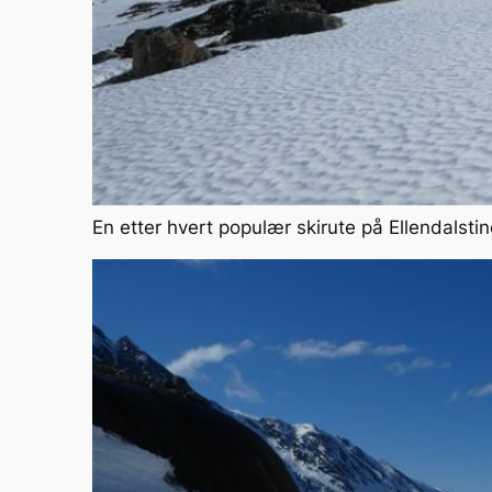
En etter hvert populær skirute på Ellendalsti