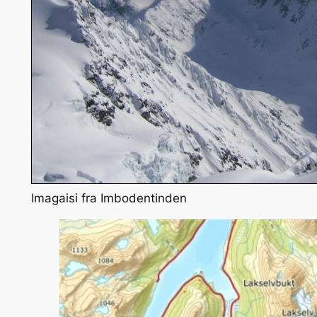
Imagaisi fra Imbodentinden