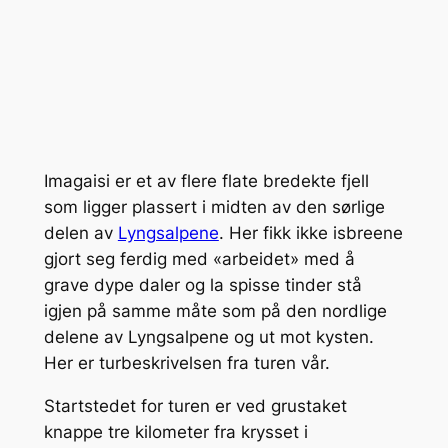
Imagaisi er et av flere flate bredekte fjell
som ligger plassert i midten av den sørlige
delen av
Lyngsalpene
. Her fikk ikke isbreene
gjort seg ferdig med «arbeidet» med å
grave dype daler og la spisse tinder stå
igjen på samme måte som på den nordlige
delene av Lyngsalpene og ut mot kysten.
Her er turbeskrivelsen fra turen vår.
Startstedet for turen er ved grustaket
knappe tre kilometer fra krysset i