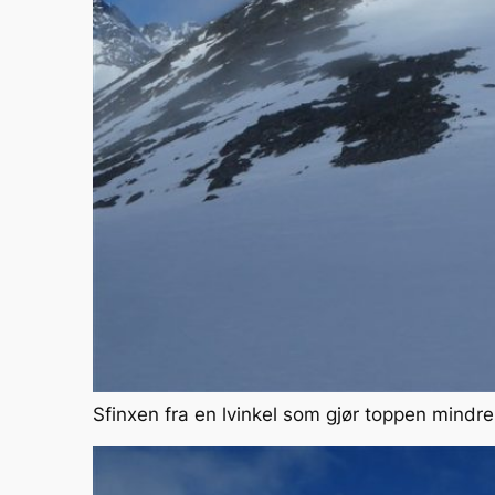
Sfinxen fra en lvinkel som gjør toppen mind