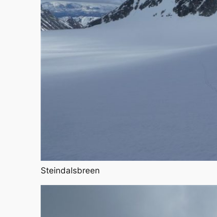
Steindalsbreen