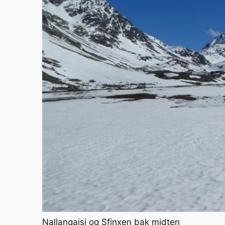
Nallangaisi og Sfinxen bak midten