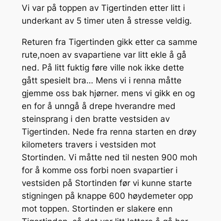
Vi var på toppen av Tigertinden etter litt i
underkant av 5 timer uten å stresse veldig.
Returen fra Tigertinden gikk etter ca samme
rute,noen av svapartiene var litt ekle å gå
ned. På litt fuktig føre ville nok ikke dette
gått spesielt bra… Mens vi i renna måtte
gjemme oss bak hjørner. mens vi gikk en og
en for å unngå å drepe hverandre med
steinsprang i den bratte vestsiden av
Tigertinden. Nede fra renna starten en drøy
kilometers travers i vestsiden mot
Stortinden. Vi måtte ned til nesten 900 moh
for å komme oss forbi noen svapartier i
vestsiden på Stortinden før vi kunne starte
stigningen på knappe 600 høydemeter opp
mot toppen. Stortinden er slakere enn