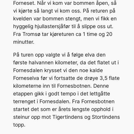
Forneset. Når vi kom var bommen åpen, så
vi kjørte så langt vi kom oss. På returen på
kvelden var bommen stengt, men vi fikk en
hyggelig hjullastersjåfør til å slippe oss ut.
Fra Tromsø tar kjøreturen ca 1 time og 20
minutter.
På turen opp valgte vi å følge elva den
første halvannen kilometer, da det flatet ut i
Fornesdalen krysset vi den noe kalde
Forneselva før vi fortsatte de drøye 3,5 flate
kilometerne inn til Fornesbotnen. Denne
etappen gikk i godt tempo i det lettgåtte
terrenget i Fornesdalen. Fra Fornesbotnen
startet det som er årets lengste opphold i
steinur opp mot Tigertindens og Stortindens
topp.