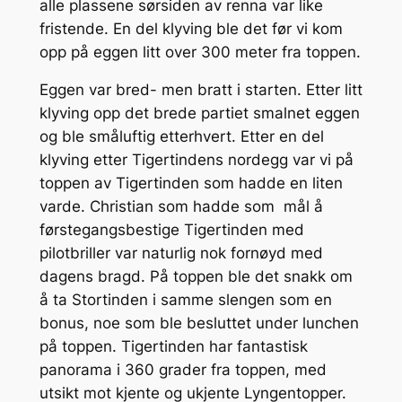
alle plassene sørsiden av renna var like
fristende. En del klyving ble det før vi kom
opp på eggen litt over 300 meter fra toppen.
Eggen var bred- men bratt i starten. Etter litt
klyving opp det brede partiet smalnet eggen
og ble småluftig etterhvert. Etter en del
klyving etter Tigertindens nordegg var vi på
toppen av Tigertinden som hadde en liten
varde. Christian som hadde som mål å
førstegangsbestige Tigertinden med
pilotbriller var naturlig nok fornøyd med
dagens bragd. På toppen ble det snakk om
å ta Stortinden i samme slengen som en
bonus, noe som ble besluttet under lunchen
på toppen. Tigertinden har fantastisk
panorama i 360 grader fra toppen, med
utsikt mot kjente og ukjente Lyngentopper.