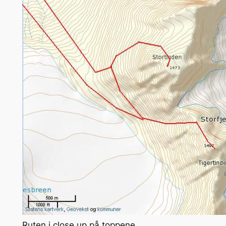
Ruten i close up på toppene