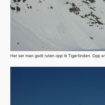
Her ser man godt ruten opp til Tigertinden. Opp s