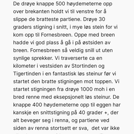
De drøye knappe 500 høydemeterne opp
over brekanten holdt vi til venstre for å
slippe de bratteste partiene. Drøye 30
graders stigning i snitt, i mye løs stein for vi
kom opp til Fornesbreen. Oppe med breen
hadde vi god plass å gå i på østsiden av
breen. Fornesbreen så veldig snill ut uten
synlige sprekker. Vi traverserte ca en
kilometer i vestsiden av Stortinden og
Tigertinden i en fantastisk løs steinur før vi
startet den bratte stigningen mot toppen. Vi
startet stigningen fra drøye 1000 moh i en
bred renne med eksepsjonelt løs steinur. De
knappe 400 høydemeterne opp til eggen har
kanskje en snittstigning på 40 grader +, der
alt beveger seg i renna, og partiene ved
siden av renna stortsett er sva, det var ikke