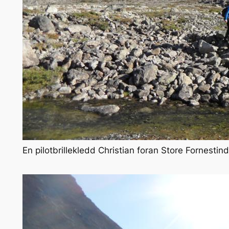
En pilotbrillekledd Christian foran Store Fornestin