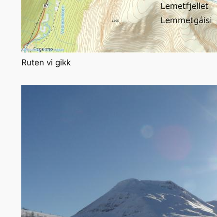
Ruten vi gikk