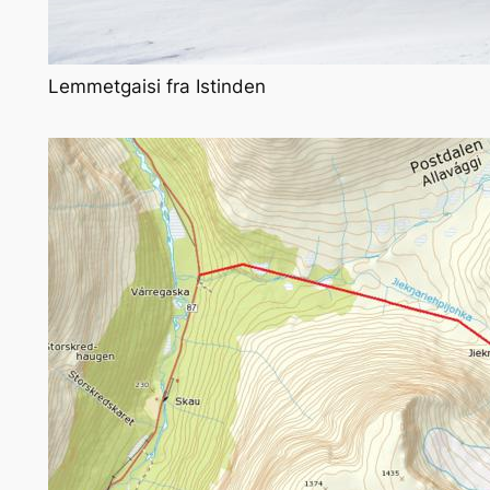
Lemmetgaisi fra Istinden