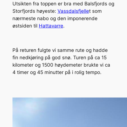
Utsikten fra toppen er bra med Balsfjords og
Storfjords høyeste:
Vassdalsfjelle
t som
nærmeste nabo og den imponerende
østsiden til
Hattavarre
.
På returen fulgte vi samme rute og hadde
fin nedkjøring på god snø. Turen på ca 15
kilometer og 1500 høydemeter brukte vi ca
4 timer og 45 minutter på i rolig tempo.