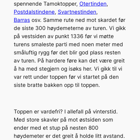
spennende Tamoktopper,
Otertinden
,
Postdalstindene
,
Svartnestinden
,
Barras
osv. Samme rute ned mot skardet før
de siste 300 høydemeterne av turen. Vi gikk
på vestsiden av punkt 1336 før vi møtte
turens smaleste parti med noen meter med
småluftig rygg før det blir god plass resten
av turen. På hardere føre kan det være greit
å ha med stegjern og isøks her. Vi gikk til vi
var rett under toppen før vi startet på den
siste bratte bakken opp til toppen.
Toppen er vardefri? I allefall på vinterstid.
Med store skavler på mot østsiden som
ender med et stup på nesten 800
høydemeter er det greit å holde litt avstand.