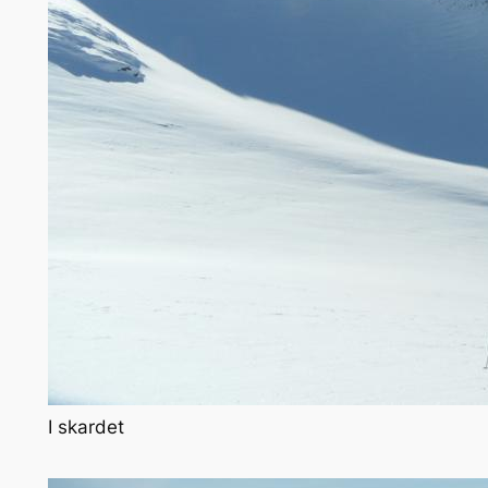
I skardet