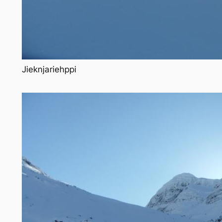
Jieknjariehppi