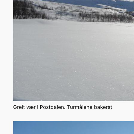
Greit vær i Postdalen. Turmålene bakerst