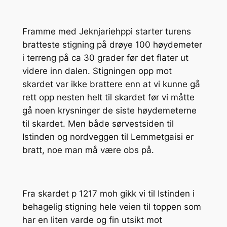
Framme med Jeknjariehppi starter turens
bratteste stigning på drøye 100 høydemeter
i terreng på ca 30 grader før det flater ut
videre inn dalen. Stigningen opp mot
skardet var ikke brattere enn at vi kunne gå
rett opp nesten helt til skardet før vi måtte
gå noen krysninger de siste høydemeterne
til skardet. Men både sørvestsiden til
Istinden og nordveggen til Lemmetgaisi er
bratt, noe man må være obs på.
Fra skardet p 1217 moh gikk vi til Istinden i
behagelig stigning hele veien til toppen som
har en liten varde og fin utsikt mot