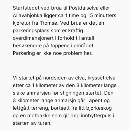
Startstedet ved brua til Postdalselva eller
Allavahjohka ligger ca 1 time og 15 minutters
kjøretur fra Tromsø. Ved brua er det en
parkeringsplass som er kraftig
overdimensjonert i forhold til antall
besøkenede på toppene i området.
Parkering er ikke noe problem her.
Vi startet på nordsiden av elva, krysset elva
etter ca 1 kilometer av den 3 kilometer lange
slake anmarsjen før stigningen startet. Den
3 kilometer lange anmarsjn går i åpent og
lettgått terreng, bortsett fra litt bjørkeskog
og en motbakke som gir deg innbytterpuls i
starten av turen.