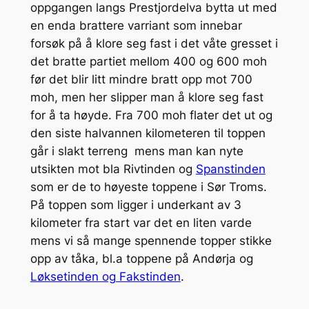
oppgangen langs Prestjordelva bytta ut med
en enda brattere varriant som innebar
forsøk på å klore seg fast i det våte gresset i
det bratte partiet mellom 400 og 600 moh
før det blir litt mindre bratt opp mot 700
moh, men her slipper man å klore seg fast
for å ta høyde. Fra 700 moh flater det ut og
den siste halvannen kilometeren til toppen
går i slakt terreng mens man kan nyte
utsikten mot bla Rivtinden og
Spanstinden
som er de to høyeste toppene i Sør Troms.
På toppen som ligger i underkant av 3
kilometer fra start var det en liten varde
mens vi så mange spennende topper stikke
opp av tåka, bl.a toppene på Andørja og
Løksetinden og Fakstinden
.