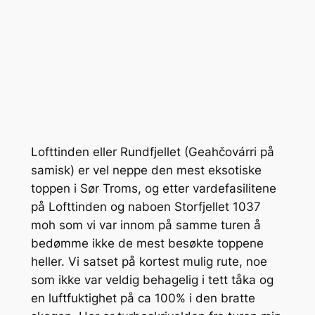
Lofttinden eller Rundfjellet (Geahčovárri på
samisk) er vel neppe den mest eksotiske
toppen i Sør Troms, og etter vardefasilitene
på Lofttinden og naboen Storfjellet 1037
moh som vi var innom på samme turen å
bedømme ikke de mest besøkte toppene
heller. Vi satset på kortest mulig rute, noe
som ikke var veldig behagelig i tett tåka og
en luftfuktighet på ca 100% i den bratte