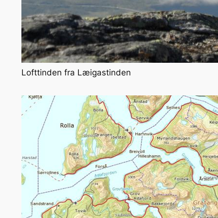
Lofttinden fra Læigastinden