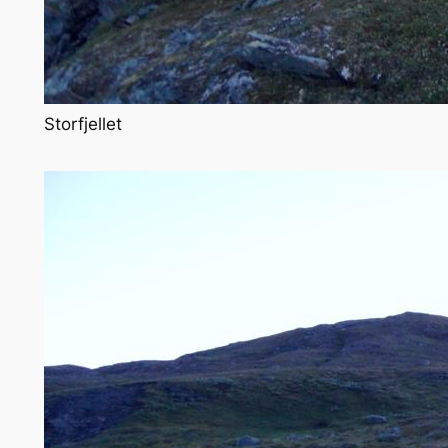
Storfjellet