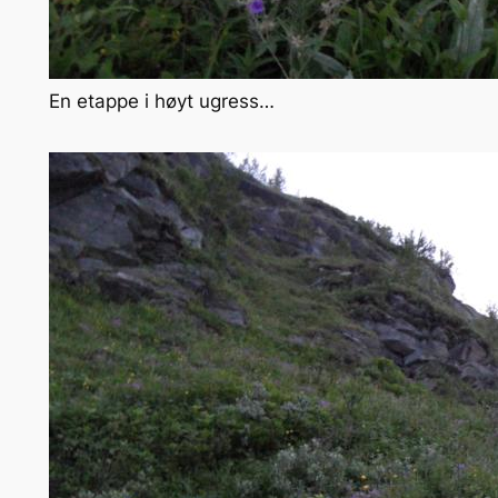
En etappe i høyt ugress…