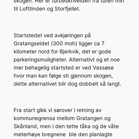
skogen. Her er turbeskrivelden fra turen min
til Lofttinden og Storfjellet.
Startstedet ved avkjøringen på
Gratangseidet (300 moh) ligger ca 7
kilometer nord for Bjerkvik, det er gode
parkeringsmuligheter. Alternativt og et noe
mer behagelig startsted er ved Vassøse
hvor man kan følge sti gjennom skogen,
dette alternativet blir dog dobbelt så langt.
Fra start gikk vi sørover i retning av
kommunegrensa mellom Gratangen og
Skånland, men i den tette tåka og de våte
meterhøye bregnene ble den planlagte