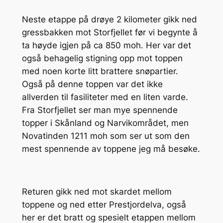
Neste etappe på drøye 2 kilometer gikk ned
gressbakken mot Storfjellet før vi begynte å
ta høyde igjen på ca 850 moh. Her var det
også behagelig stigning opp mot toppen
med noen korte litt brattere snøpartier.
Også på denne toppen var det ikke
allverden til fasiliteter med en liten varde.
Fra Storfjellet ser man mye spennende
topper i Skånland og Narvikområdet, men
Novatinden 1211 moh som ser ut som den
mest spennende av toppene jeg må besøke.
Returen gikk ned mot skardet mellom
toppene og ned etter Prestjordelva, også
her er det bratt og spesielt etappen mellom