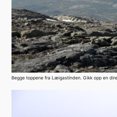
Begge toppene fra Læigastinden. Gikk opp en direk