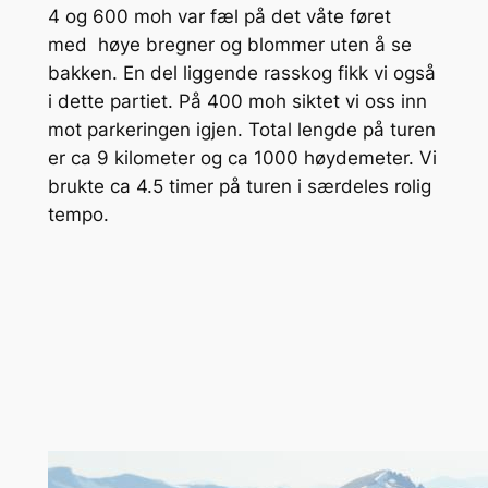
4 og 600 moh var fæl på det våte føret
med høye bregner og blommer uten å se
bakken. En del liggende rasskog fikk vi også
i dette partiet. På 400 moh siktet vi oss inn
mot parkeringen igjen. Total lengde på turen
er ca 9 kilometer og ca 1000 høydemeter. Vi
brukte ca 4.5 timer på turen i særdeles rolig
tempo.