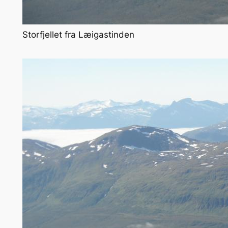
Storfjellet fra Læigastinden