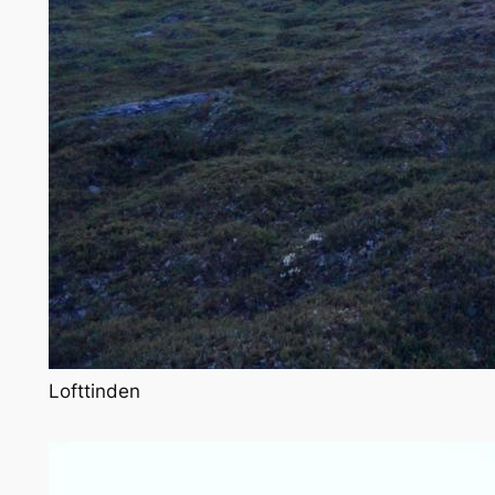
Lofttinden