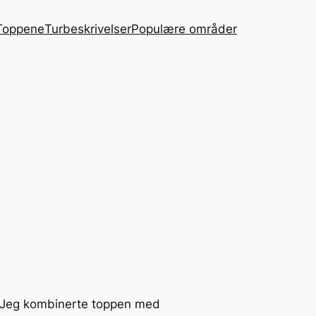
Toppene
Turbeskrivelser
Populære områder
ta. Jeg kombinerte toppen med