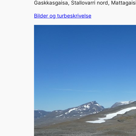
Gaskkasgaisa, Stallovarri nord, Mattagaisi
Bilder og turbeskrivelse