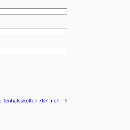
rtenhalsskolten 767 moh
→