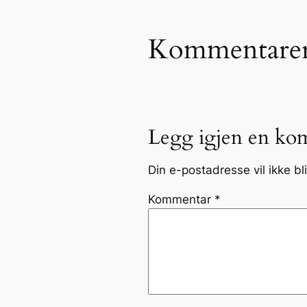
Kommentare
Legg igjen en ko
Din e-postadresse vil ikke bli
Kommentar
*