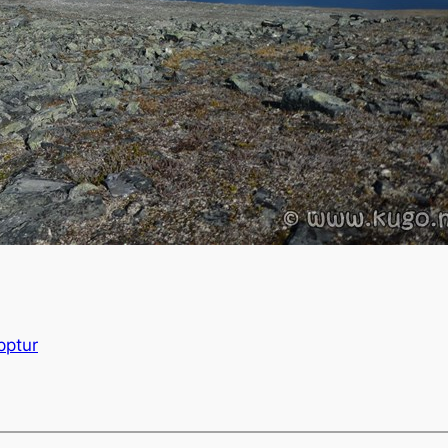
pptur