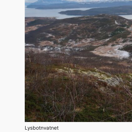
Lysbotnvatnet