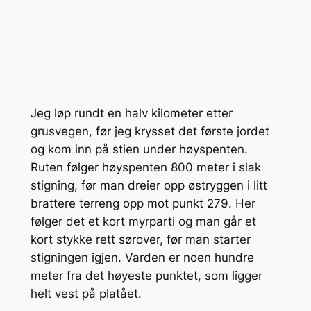
Jeg løp rundt en halv kilometer etter
grusvegen, før jeg krysset det første jordet
og kom inn på stien under høyspenten.
Ruten følger høyspenten 800 meter i slak
stigning, før man dreier opp østryggen i litt
brattere terreng opp mot punkt 279. Her
følger det et kort myrparti og man går et
kort stykke rett sørover, før man starter
stigningen igjen. Varden er noen hundre
meter fra det høyeste punktet, som ligger
helt vest på platået.