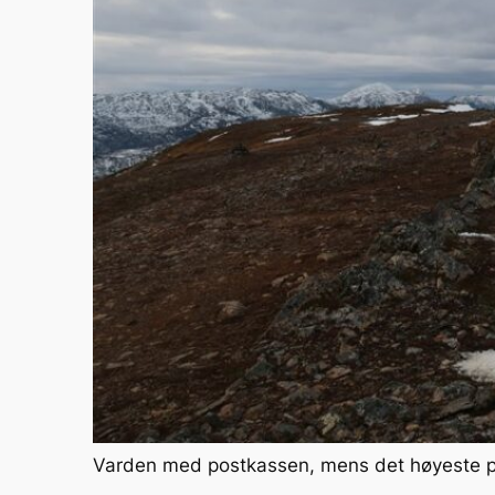
Varden med postkassen, mens det høyeste pun