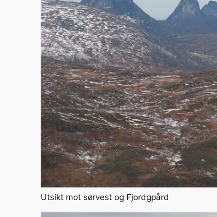
Utsikt mot sørvest og Fjordgpård