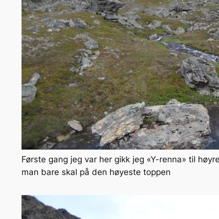
Første gang jeg var her gikk jeg «Y-renna» til høy
man bare skal på den høyeste toppen