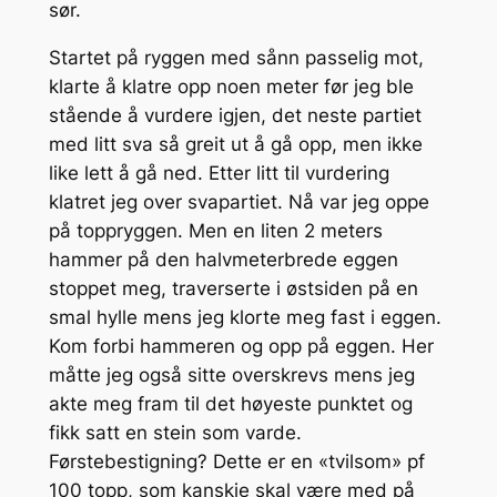
sør.
Startet på ryggen med sånn passelig mot,
klarte å klatre opp noen meter før jeg ble
stående å vurdere igjen, det neste partiet
med litt sva så greit ut å gå opp, men ikke
like lett å gå ned. Etter litt til vurdering
klatret jeg over svapartiet. Nå var jeg oppe
på toppryggen. Men en liten 2 meters
hammer på den halvmeterbrede eggen
stoppet meg, traverserte i østsiden på en
smal hylle mens jeg klorte meg fast i eggen.
Kom forbi hammeren og opp på eggen. Her
måtte jeg også sitte overskrevs mens jeg
akte meg fram til det høyeste punktet og
fikk satt en stein som varde.
Førstebestigning? Dette er en «tvilsom» pf
100 topp, som kanskje skal være med på